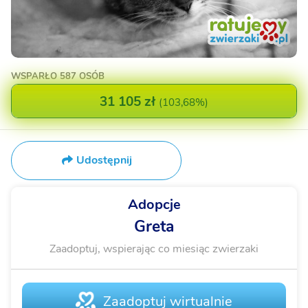
WSPARŁO
587 OSÓB
31 105 zł
(
103,68%
)
Udostępnij
Adopcje
Greta
Zaadoptuj, wspierając co miesiąc zwierzaki
Zaadoptuj wirtualnie