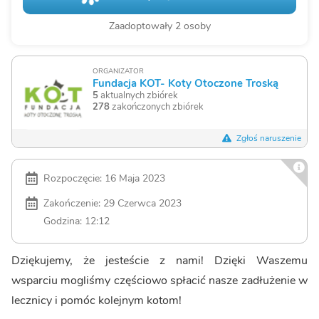
Zaadoptowały 2 osoby
ORGANIZATOR
Fundacja KOT- Koty Otoczone Troską
5
aktualnych zbiórek
278
zakończonych zbiórek
Zgłoś naruszenie
Rozpoczęcie: 16 Maja 2023
Zakończenie: 29 Czerwca 2023
Godzina: 12:12
Dziękujemy, że jesteście z nami! Dzięki Waszemu
wsparciu mogliśmy częściowo spłacić nasze zadłużenie w
lecznicy i pomóc kolejnym kotom!