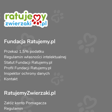
Fundacja Ratujemy.pl
Przekaż 1,5% podatku
Regulamin własności intelektualnej
Statut Fundacji Ratujemy.pl
Profil Fundacji Ratujemy.pl
Inspektor ochrony danych
Kontakt
RatujemyZwierzaki.pl
Załóż konto Pomagacza
Regulamin