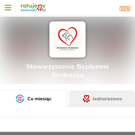
Stowarzyszenie Bezdomne
Serduszka
Co miesiąc
Jednorazowo