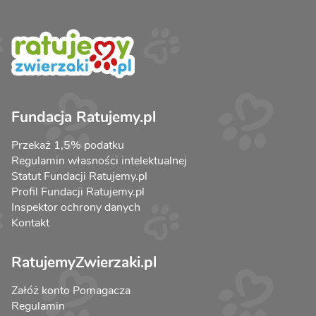
Fundacja Ratujemy.pl
Przekaż 1,5% podatku
Regulamin własności intelektualnej
Statut Fundacji Ratujemy.pl
Profil Fundacji Ratujemy.pl
Inspektor ochrony danych
Kontakt
RatujemyZwierzaki.pl
Załóż konto Pomagacza
Regulamin