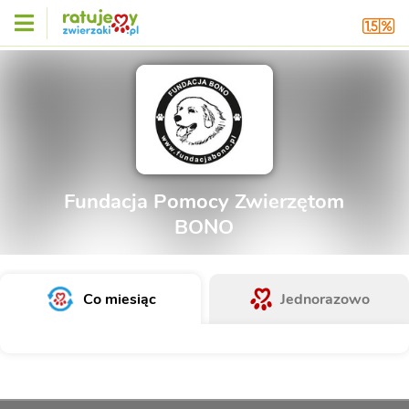
Fundacja Pomocy Zwierzętom
BONO
Co miesiąc
Jednorazowo