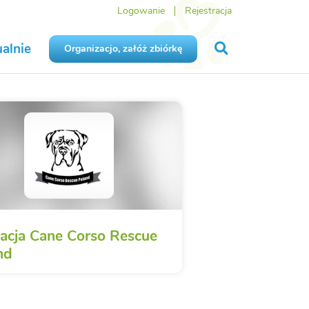
Logowanie
Rejestracja
alnie
Organizacjo, załóż zbiórkę
acja Cane Corso Rescue
nd