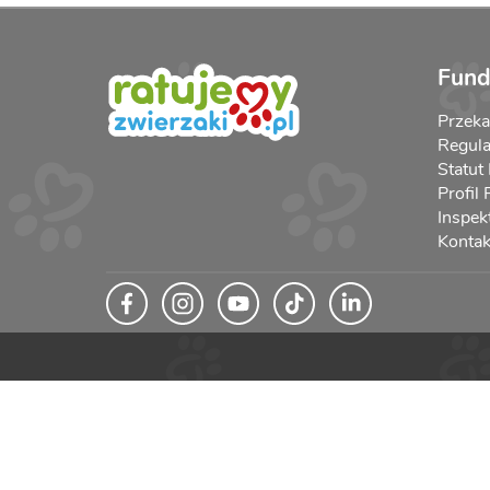
Fund
Przek
Regula
Statut
Profil
Inspek
Kontak