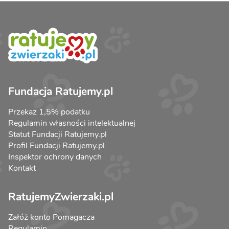
Fundacja Ratujemy.pl
Przekaż 1,5% podatku
Regulamin własności intelektualnej
Statut Fundacji Ratujemy.pl
Profil Fundacji Ratujemy.pl
Inspektor ochrony danych
Kontakt
RatujemyZwierzaki.pl
Załóż konto Pomagacza
Regulamin