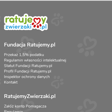
Fundacja Ratujemy.pl
Przekaż 1,5% podatku
Regulamin własności intelektualnej
Statut Fundacji Ratujemy.pl
Profil Fundacji Ratujemy.pl
Inspektor ochrony danych
Kontakt
RatujemyZwierzaki.pl
Załóż konto Pomagacza
Regulamin