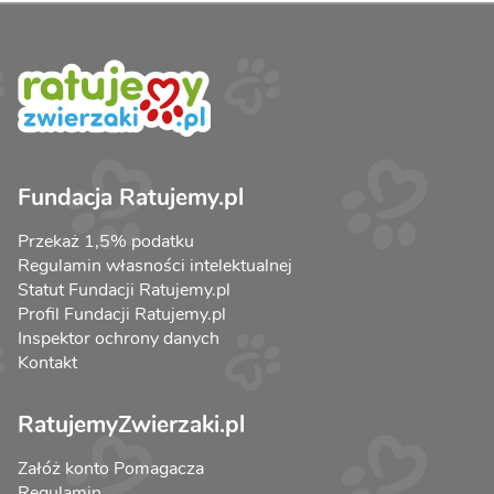
Fundacja Ratujemy.pl
Przekaż 1,5% podatku
Regulamin własności intelektualnej
Statut Fundacji Ratujemy.pl
Profil Fundacji Ratujemy.pl
Inspektor ochrony danych
Kontakt
RatujemyZwierzaki.pl
Załóż konto Pomagacza
Regulamin