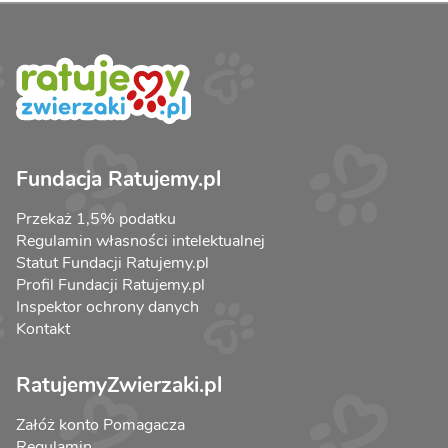
Fundacja Ratujemy.pl
Przekaż 1,5% podatku
Regulamin własności intelektualnej
Statut Fundacji Ratujemy.pl
Profil Fundacji Ratujemy.pl
Inspektor ochrony danych
Kontakt
RatujemyZwierzaki.pl
Załóż konto Pomagacza
Regulamin