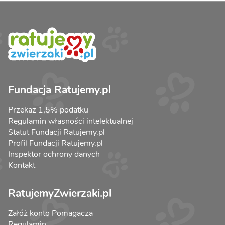
Fundacja Ratujemy.pl
Przekaż 1,5% podatku
Regulamin własności intelektualnej
Statut Fundacji Ratujemy.pl
Profil Fundacji Ratujemy.pl
Inspektor ochrony danych
Kontakt
RatujemyZwierzaki.pl
Załóż konto Pomagacza
Regulamin