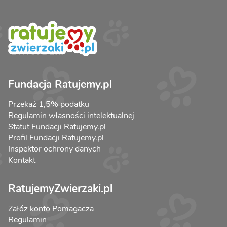
Fundacja Ratujemy.pl
Przekaż 1,5% podatku
Regulamin własności intelektualnej
Statut Fundacji Ratujemy.pl
Profil Fundacji Ratujemy.pl
Inspektor ochrony danych
Kontakt
RatujemyZwierzaki.pl
Załóż konto Pomagacza
Regulamin