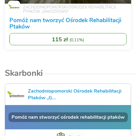
ZACHODNIOPOMORSKI OŚRODEK REHABILITACJI
PTAKÓW „GNIAZDOWO”
Pomóż nam tworzyć Ośrodek Rehabilitacji
Ptaków
115 zł
(
0,11%
)
Skarbonki
Zachodniopomorski Ośrodek Rehabilitacji
Ptaków „G...
Pomóż nam stworzyć ośrodek rehabilitacji ptaków