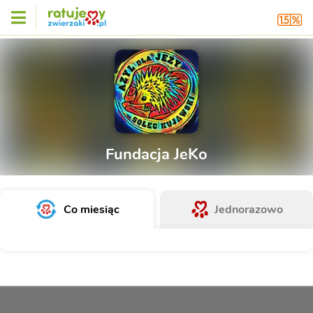
Fundacja JeKo
Co miesiąc
Jednorazowo