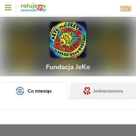
Fundacja JeKo
Co miesiąc
Jednorazowo