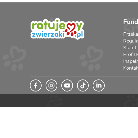
Fund
Przek
Regula
Statut
Profil
Inspek
Kontak