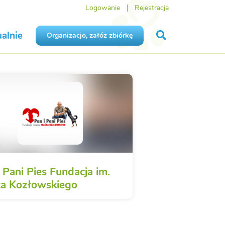
Logowanie
Rejestracja
alnie
Organizacjo, załóż zbiórkę
 Pani Pies Fundacja im.
a Kozłowskiego