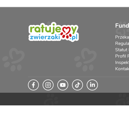
Fund
Przek
Regula
Statut
Profil
Inspek
Kontak