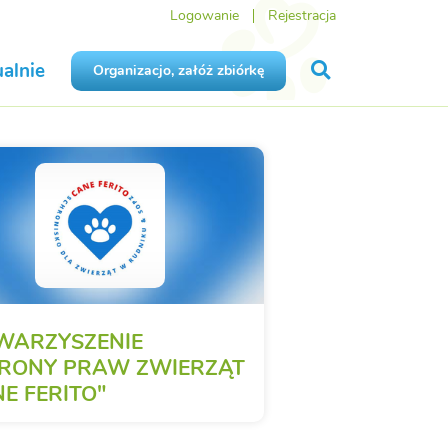
Logowanie
Rejestracja
alnie
Organizacjo, załóż zbiórkę
WARZYSZENIE
RONY PRAW ZWIERZĄT
E FERITO"