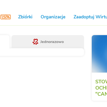
Zbiórki
Organizacje
Zaadoptuj Wirtu
Jednorazowo
STO
OCH
"CAN