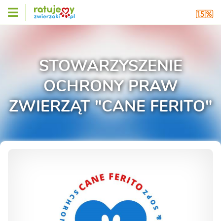
STOWARZYSZENIE
OCHRONY PRAW
ZWIERZĄT "CANE FERITO"