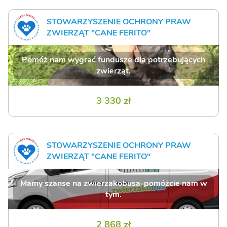
STOWARZYSZENIE OCHRONY PRAW
ZWIERZĄT "CANE FERITO"
Pomóż nam wygrać fundusze dla potrzebujących
zwierząt.
3 330 zł
STOWARZYSZENIE OCHRONY PRAW
ZWIERZĄT "CANE FERITO"
Mamy szanse na zwierzakobusa-pomóżcie nam w
tym.
2 868 zł