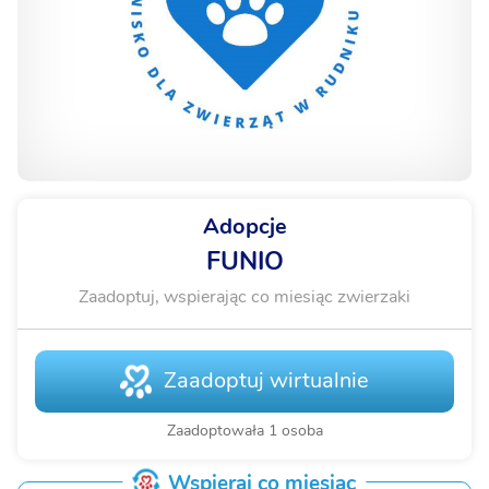
Adopcje
FUNIO
Zaadoptuj, wspierając co miesiąc zwierzaki
Zaadoptuj wirtualnie
Zaadoptowała 1 osoba
Wspieraj co miesiąc