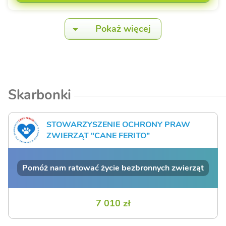
Pokaż więcej
Skarbonki
STOWARZYSZENIE OCHRONY PRAW
ZWIERZĄT "CANE FERITO"
Pomóż nam ratować życie bezbronnych zwierząt
7 010 zł