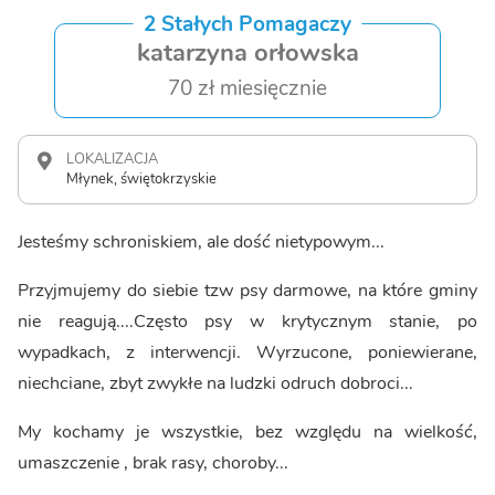
2 Stałych Pomagaczy
katarzyna orłowska
70 zł miesięcznie
LOKALIZACJA
Młynek, świętokrzyskie
Jesteśmy schroniskiem, ale dość nietypowym...
Przyjmujemy do siebie tzw psy darmowe, na które gminy
nie reagują....Często psy w krytycznym stanie, po
wypadkach, z interwencji. Wyrzucone, poniewierane,
niechciane, zbyt zwykłe na ludzki odruch dobroci...
My kochamy je wszystkie, bez względu na wielkość,
umaszczenie , brak rasy, choroby...