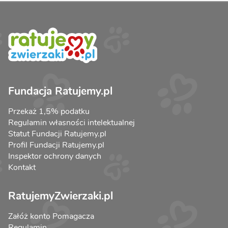
Fundacja Ratujemy.pl
Przekaż 1,5% podatku
Regulamin własności intelektualnej
Statut Fundacji Ratujemy.pl
Profil Fundacji Ratujemy.pl
Inspektor ochrony danych
Kontakt
RatujemyZwierzaki.pl
Załóż konto Pomagacza
Regulamin