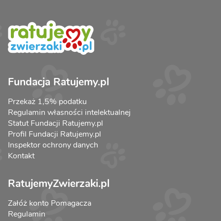
Fundacja Ratujemy.pl
Przekaż 1,5% podatku
Regulamin własności intelektualnej
Statut Fundacji Ratujemy.pl
Profil Fundacji Ratujemy.pl
Inspektor ochrony danych
Kontakt
RatujemyZwierzaki.pl
Załóż konto Pomagacza
Regulamin