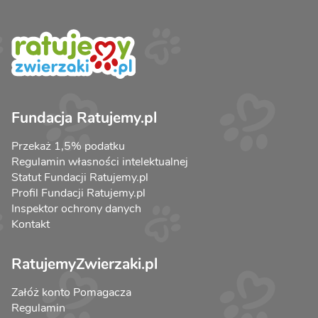
Fundacja Ratujemy.pl
Przekaż 1,5% podatku
Regulamin własności intelektualnej
Statut Fundacji Ratujemy.pl
Profil Fundacji Ratujemy.pl
Inspektor ochrony danych
Kontakt
RatujemyZwierzaki.pl
Załóż konto Pomagacza
Regulamin