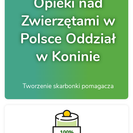
Opieki nad
Zwierzętami w
Polsce Oddział
w Koninie
Tworzenie skarbonki pomagacza
100%