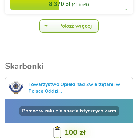
8 370 zł
(
41,85%
)
Pokaż więcej
Skarbonki
Towarzystwo Opieki nad Zwierzętami w
Polsce Oddzi...
Pomoc w zakupie specjalistycznych karm
100 zł