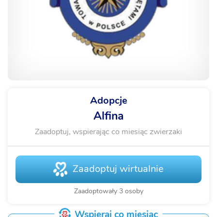
Adopcje
Alfina
Zaadoptuj, wspierając co miesiąc zwierzaki
Zaadoptuj wirtualnie
Zaadoptowały 3 osoby
Wspieraj co miesiąc