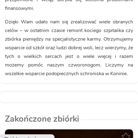
finansowymi.
Dzięki Wam udało nam się zrealizować wiele obranych
celów – w ostatnim czasie remont kociego szpitalika czy
zbiórka pieniędzy na specjalistyczne karmy. Otrzymujemy
wsparcie od szkół oraz ludzi dobrej woli, lecz wierzymy, że
tych o wielkich sercach jest o wiele więcej i razem
możemy pomóc naszym czworonogom. Liczymy na
wszelkie wsparcie podopiecznych schroniska w Koninie.
Zakończone zbiórki