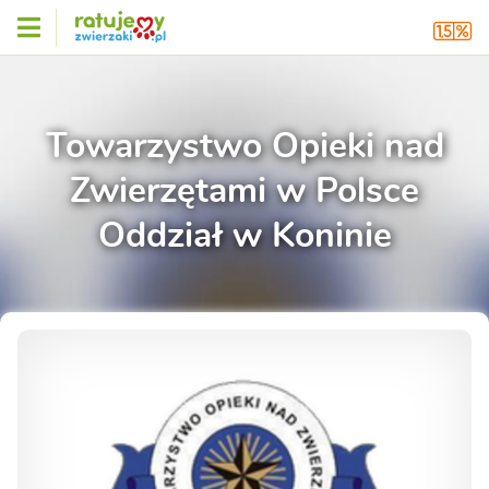
Towarzystwo Opieki nad
Zwierzętami w Polsce
Oddział w Koninie