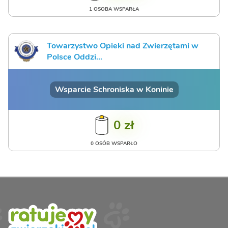
1 OSOBA WSPARŁA
Towarzystwo Opieki nad Zwierzętami w
Polsce Oddzi...
Wsparcie Schroniska w Koninie
0 zł
0 OSÓB WSPARŁO