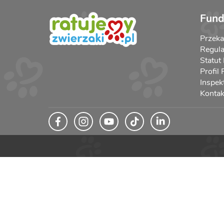
Fund
Przek
Regula
Statut
Profil
Inspek
Kontak