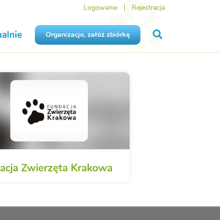
Logowanie
Rejestracja
alnie
Organizacjo, załóż zbiórkę
acja Zwierzęta Krakowa