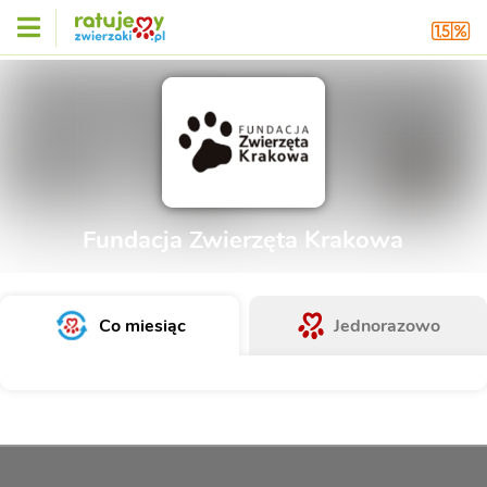
Fundacja Zwierzęta Krakowa
Co miesiąc
Jednorazowo