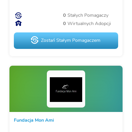
0
Stałych Pomagaczy
0
Wirtualnych Adopcji
Zostań Stałym Pomagaczem
Fundacja Mon Ami