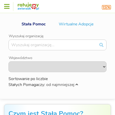
Stała Pomoc
Wirtualne Adopcje
Wyszukaj organizację
Województwo
Sortowanie po liczbie
Stałych Pomagaczy:
od najmniejszej
Czym jest Stała Pomoc?