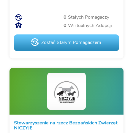
0
Stałych Pomagaczy
0
Wirtualnych Adopcji
Zostań Stałym Pomagaczem
Stowarzyszenie na rzecz Bezpańskich Zwierząt
NICZYJE