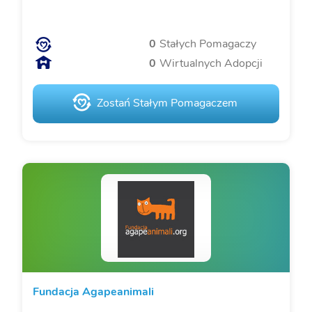
0
Stałych Pomagaczy
0
Wirtualnych Adopcji
Zostań Stałym Pomagaczem
Fundacja Agapeanimali