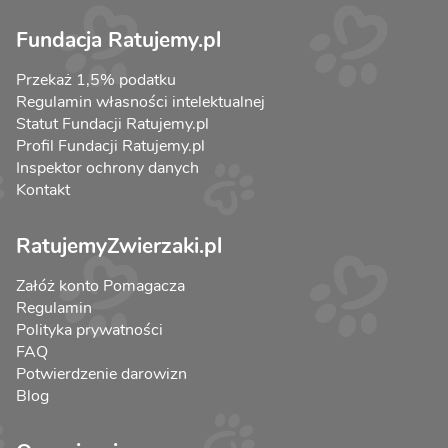
Fundacja Ratujemy.pl
Przekaż 1,5% podatku
Regulamin własności intelektualnej
Statut Fundacji Ratujemy.pl
Profil Fundacji Ratujemy.pl
Inspektor ochrony danych
Kontakt
RatujemyZwierzaki.pl
Załóż konto Pomagacza
Regulamin
Polityka prywatności
FAQ
Potwierdzenie darowizn
Blog