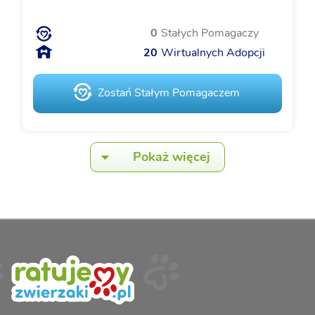
0
Stałych Pomagaczy
20
Wirtualnych Adopcji
Zostań Stałym Pomagaczem
Pokaż więcej