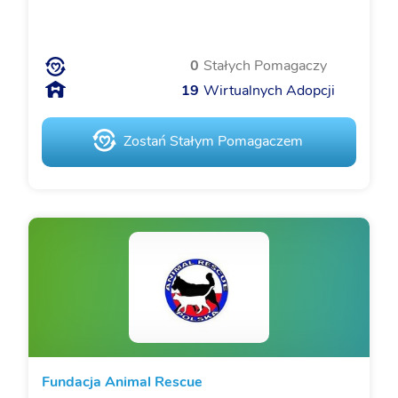
0
Stałych Pomagaczy
19
Wirtualnych Adopcji
Zostań Stałym Pomagaczem
Fundacja Animal Rescue