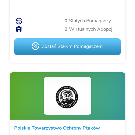
0
Stałych Pomagaczy
0
Wirtualnych Adopcji
Zostań Stałym Pomagaczem
Polskie Towarzystwo Ochrony Ptaków