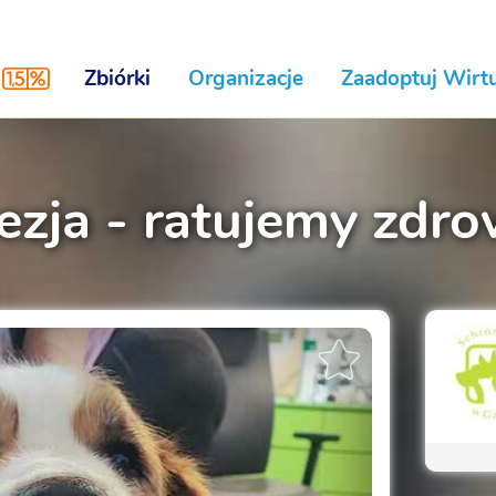
Zbiórki
Organizacje
Zaadoptuj Wirtu
ezja - ratujemy zdro