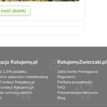
treść zbiórki
acja Ratujemy.pl
RatujemyZwierzaki.pl
aż 1,5% podatku
Załóż konto Pomagacza
min własności intelektualnej
Regulamin
 Fundacji Ratujemy.pl
Polityka prywatności
 Fundacji Ratujemy.pl
FAQ
tor ochrony danych
Potwierdzenie darowizn
t
Blog