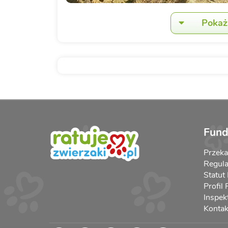
Pokaż 
Fund
Przek
Regula
Statut
Profil
Inspek
Kontak