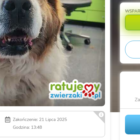
WSPA
Za
Zakończenie: 21 Lipca 2025
Godzina: 13:48