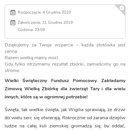
Rozpoczęcie: 4 Grudnia 2019
Zakończenie: 31 Grudnia 2019
Godzina: 23:59
Dziękujemy za Twoje wsparcie – każda złotówka jest
cenna.
Razem wielką mamy moc!
Gdy tylko otrzymamy rezultat zbiórki, zamieścimy go na
stronie.
Wielki Świąteczny Fundusz Pomocowy. Zakładamy
Zimową Wielką Zbiórkę dla zwierząt Tary i dla wielu
innych, które są w ogromnej potrzebie!
Święta, tak wielkie święta, jak Wigilia sprawiają, że drzwi
do wielu serc się otwierają. Rokrocznie od zarania dziejów
ludzie na całej kuli ziemskiej gromadzą się, by oddać,