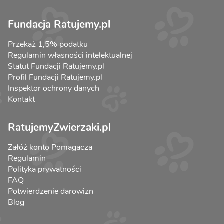
Fundacja Ratujemy.pl
Przekaż 1,5% podatku
Regulamin własności intelektualnej
Statut Fundacji Ratujemy.pl
Profil Fundacji Ratujemy.pl
Inspektor ochrony danych
Kontakt
RatujemyZwierzaki.pl
Załóż konto Pomagacza
Regulamin
Polityka prywatności
FAQ
Potwierdzenie darowizn
Blog