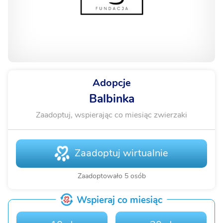
Adopcje
Balbinka
Zaadoptuj, wspierając co miesiąc zwierzaki
Zaadoptuj wirtualnie
Zaadoptowało 5 osób
Wspieraj co miesiąc