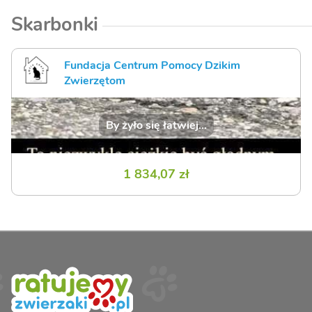
Skarbonki
Fundacja Centrum Pomocy Dzikim
Zwierzętom
By żyło się łatwiej...
1 834,07 zł