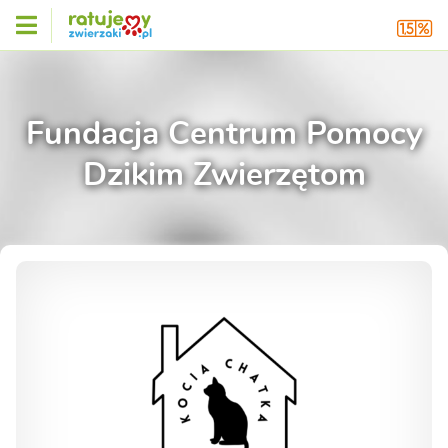
Fundacja Centrum Pomocy
Dzikim Zwierzętom