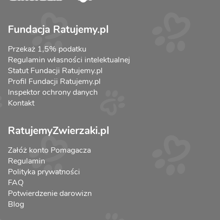
Fundacja Ratujemy.pl
Przekaż 1,5% podatku
Regulamin własności intelektualnej
Statut Fundacji Ratujemy.pl
Profil Fundacji Ratujemy.pl
Inspektor ochrony danych
Kontakt
RatujemyZwierzaki.pl
Załóż konto Pomagacza
Regulamin
Polityka prywatności
FAQ
Potwierdzenie darowizn
Blog