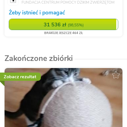
FUNDACJA CENTRUM POMOCY DZIKIM ZWIERZĘTOM
Żeby istnieć i pomagać
31 536 zł
(
98,55%
)
BRAKUJE JESZCZE 464 ZŁ
Zakończone zbiórki
Zobacz rezultat