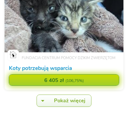
FUNDACJA CENTRUM POMOCY DZIKIM ZWIERZĘTOM
Koty potrzebują wsparcia
6 405 zł
(
106,75%
)
Pokaż więcej