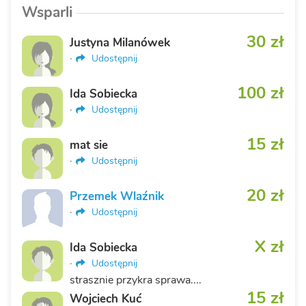
Wsparli
30 zł
Justyna Milanówek
·
Udostępnij
100 zł
Ida Sobiecka
·
Udostępnij
15 zł
mat sie
·
Udostępnij
20 zł
Przemek Wlaźnik
·
Udostępnij
X zł
Ida Sobiecka
·
Udostępnij
strasznie przykra sprawa....
15 zł
Wojciech Kuć