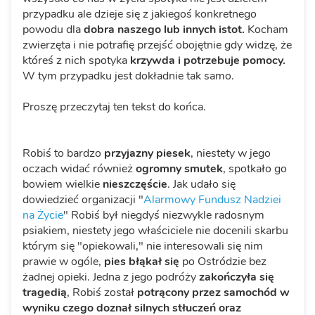
przypadku ale dzieje się z jakiegoś konkretnego
powodu dla
dobra naszego lub innych istot.
Kocham
zwierzęta i nie potrafię przejść obojętnie gdy widzę, że
któreś z nich spotyka
krzywda i potrzebuje pomocy.
W tym przypadku jest dokładnie tak samo.
Proszę przeczytaj ten tekst do końca.
Robiś to bardzo
przyjazny piesek
, niestety w jego
oczach widać również
ogromny smutek
, spotkało go
bowiem wielkie
nieszczęście
. Jak udało się
dowiedzieć organizacji "
Alarmowy Fundusz Nadziei
na Życie
" Robiś był niegdyś niezwykle radosnym
psiakiem, niestety jego właściciele nie docenili skarbu
którym się "opiekowali," nie interesowali się nim
prawie w ogóle,
pies błąkał się
po Ostródzie bez
żadnej opieki. Jedna z jego podróży
zakończyła się
tragedią
, Robiś został
potrącony przez samochód w
wyniku czego doznał silnych stłuczeń oraz