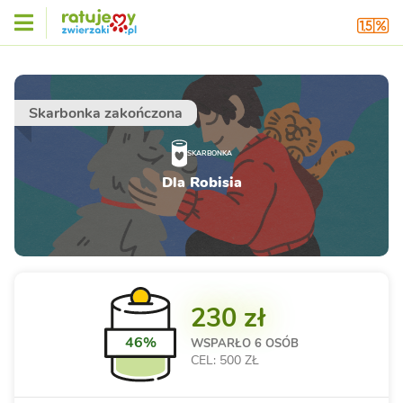
Skarbonka zakończona
SKARBONKA
Dla Robisia
230 zł
46%
WSPARŁO
6 OSÓB
CEL: 500 ZŁ