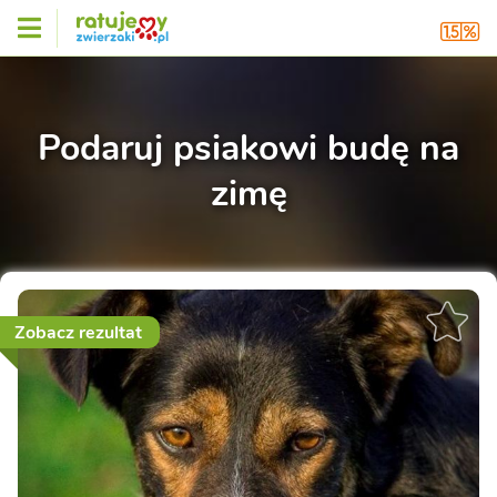
Podaruj psiakowi budę na
zimę
Zobacz rezultat