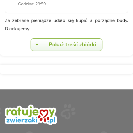
Godzina: 23:59
Za zebrane pieniądze udało się kupić 3 porządne budy.
Dziekujemy
Pokaż treść zbiórki