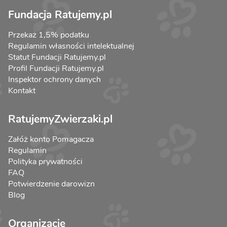
Fundacja Ratujemy.pl
Przekaż 1,5% podatku
Regulamin własności intelektualnej
Statut Fundacji Ratujemy.pl
Profil Fundacji Ratujemy.pl
Inspektor ochrony danych
Kontakt
RatujemyZwierzaki.pl
Załóż konto Pomagacza
Regulamin
Polityka prywatności
FAQ
Potwierdzenie darowizn
Blog
Organizacje