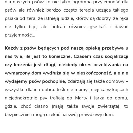
dla naszych psów, to nie tylko ogromna przyjemność dla
psów ale również bardzo często terapia ucząca takiego
psiaka od zera, że istnieją ludzie, którzy są dobrzy, że ręka
nie tylko bije, ale potrafi również głaskać i dawać
przyjemność...
Każdy z psów będących pod naszą opieką przebywa u
nas tyle, ile jest to konieczne. Czasem czas socjalizacji
czy leczenia jest długi, niekiedy okres oczekiwania na
wymarzony dom wydłuża się w nieskończoność, ale nie
wydajemy psów pochopnie
, zdarzają się także odmowy –
wszystko dla ich dobra. Jeśli nie mamy miejsca w kojcach
niejednokrotnie psy trafiają do Marty i Jarka do domu,
gdzie, choć ciasno (mają także swoje zwierzęta), to
bezpiecznie i mogą czekać na swój prawdziwy dom.