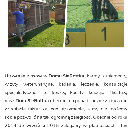
Utrzymanie psów w
Domu SieRottka
, karmy, suplementy,
wizyty weterynaryjne, badania, leczenie, konsultacje
specjalistyczne... to koszty, koszty, koszty... Niestety,
nasz
Dom SieRottka
obecnie ma ponad roczne zadłużenie
w spłacie faktur za jego utrzymanie, a my nie możemy
sobie pozwolić na tak ogromną zaległość. Obecnie od roku
2014 do września 2015 zalegamy w płatnościach i ten