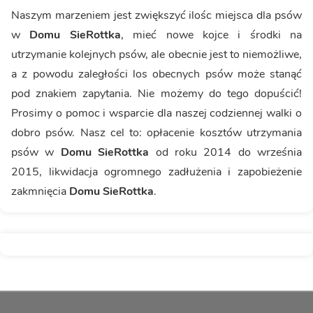
Naszym marzeniem jest zwiększyć ilośc miejsca dla psów
w
Domu SieRottka
, mieć nowe kojce i środki na
utrzymanie kolejnych psów, ale obecnie jest to niemożliwe,
a z powodu zaległości los obecnych psów może stanąć
pod znakiem zapytania. Nie możemy do tego dopuścić!
Prosimy o pomoc i wsparcie dla naszej codziennej walki o
dobro psów. Nasz cel to: opłacenie kosztów utrzymania
psów w
Domu SieRottka
od roku 2014 do września
2015, likwidacja ogromnego zadłużenia i zapobieżenie
zakmnięcia
Domu SieRottka
.