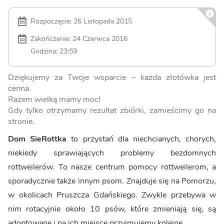
Rozpoczęcie: 26 Listopada 2015
Zakończenie: 24 Czerwca 2016
Godzina: 23:59
Dziękujemy za Twoje wsparcie – każda złotówka jest
cenna.
Razem wielką mamy moc!
Gdy tylko otrzymamy rezultat zbiórki, zamieścimy go na
stronie.
Dom SieRottka
to przystań dla niechcianych, chorych,
niekiedy sprawiających problemy bezdomnych
rottweilerów. To nasze centrum pomocy rottweilerom, a
sporadycznie także innym psom. Znajduje się na Pomorzu,
w okolicach Pruszcza Gdańskiego. Zwykle przebywa w
nim rotacyjnie około 10 psów, które zmieniają się, są
adoptowane i na ich miejsce przyjmujemy kolejne.