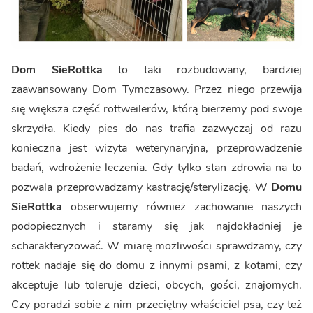
Dom SieRottka
to taki rozbudowany, bardziej
zaawansowany Dom Tymczasowy. Przez niego przewija
się większa część rottweilerów, którą bierzemy pod swoje
skrzydła. Kiedy pies do nas trafia zazwyczaj od razu
konieczna jest wizyta weterynaryjna, przeprowadzenie
badań, wdrożenie leczenia. Gdy tylko stan zdrowia na to
pozwala przeprowadzamy kastrację/sterylizację. W
Domu
SieRottka
obserwujemy również zachowanie naszych
podopiecznych i staramy się jak najdokładniej je
scharakteryzować. W miarę możliwości sprawdzamy, czy
rottek nadaje się do domu z innymi psami, z kotami, czy
akceptuje lub toleruje dzieci, obcych, gości, znajomych.
Czy poradzi sobie z nim przeciętny właściciel psa, czy też