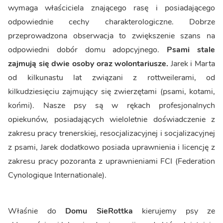
wymaga właściciela znającego rasę i posiadającego
odpowiednie cechy charakterologiczne. Dobrze
przeprowadzona obserwacja to zwiększenie szans na
odpowiedni dobór domu adopcyjnego.
Psami stale
zajmują się dwie osoby oraz wolontariusze.
Jarek i Marta
od kilkunastu lat związani z rottweilerami, od
kilkudziesięciu zajmujący się zwierzętami (psami, kotami,
końmi). Nasze psy są w rękach profesjonalnych
opiekunów, posiadających wieloletnie doświadczenie z
zakresu pracy trenerskiej, resocjalizacyjnej i socjalizacyjnej
z psami, Jarek dodatkowo posiada uprawnienia i licencję z
zakresu pracy pozoranta z uprawnieniami FCI (Federation
Cynologique Internationale).
Właśnie do
Domu SieRottka
kierujemy psy ze