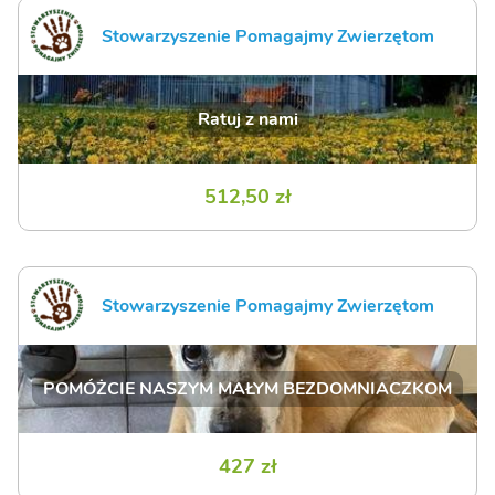
Stowarzyszenie Pomagajmy Zwierzętom
Ratuj z nami
512,50 zł
Stowarzyszenie Pomagajmy Zwierzętom
POMÓŻCIE NASZYM MAŁYM BEZDOMNIACZKOM
427 zł