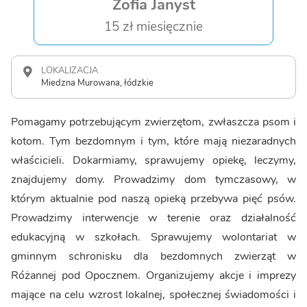
Zofia Janyst
15 zł miesięcznie
LOKALIZACJA
Miedzna Murowana, łódzkie
Pomagamy potrzebującym zwierzętom, zwłaszcza psom i
kotom. Tym bezdomnym i tym, które mają niezaradnych
właścicieli. Dokarmiamy, sprawujemy opiekę, leczymy,
znajdujemy domy. Prowadzimy dom tymczasowy, w
którym aktualnie pod naszą opieką przebywa pięć psów.
Prowadzimy interwencje w terenie oraz działalność
edukacyjną w szkołach. Sprawujemy wolontariat w
gminnym schronisku dla bezdomnych zwierząt w
Różannej pod Opocznem. Organizujemy akcje i imprezy
mające na celu wzrost lokalnej, społecznej świadomości i