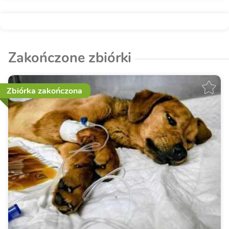
Zakończone zbiórki
Zbiórka zakończona