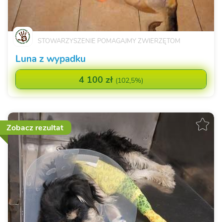
STOWARZYSZENIE POMAGAJMY ZWIERZĘTOM
Luna z wypadku
4 100 zł
(
102,5%
)
Zobacz rezultat