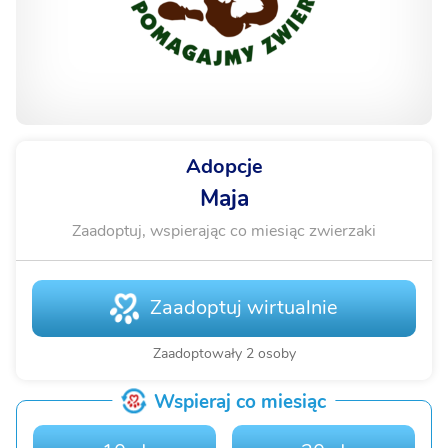
Adopcje
Maja
Zaadoptuj, wspierając co miesiąc zwierzaki
Zaadoptuj wirtualnie
Zaadoptowały 2 osoby
Wspieraj co miesiąc