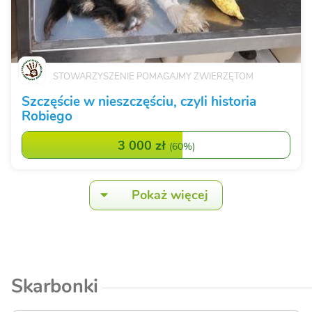
STOWARZYSZENIE POMAGAJMY ZWIERZĘTOM
Szczęście w nieszczęściu, czyli historia
Robiego
3 000 zł
(
60%
)
Pokaż więcej
Skarbonki