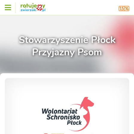
Stowarzyszenie Płock
Przyjazny Psom