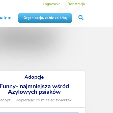
Logowanie
Rejestracja
alnie
Organizacjo, załóż zbiórkę
Adopcje
Funny- najmniejsza wśród
Azylowych psiaków
adoptuj, wspierając co miesiąc zwierzaki