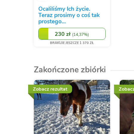
Ocaliliśmy Ich życie.
Teraz prosimy o coś tak
prostego…
230 zł
(
14,37%
)
BRAKUJE JESZCZE 1 370 ZŁ
Zakończone zbiórki
Zobacz rezultat
Zobacz