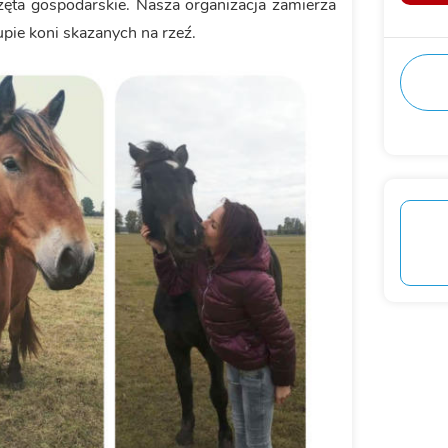
ęta gospodarskie. Nasza organizacja zamierza
pie koni skazanych na rzeź.