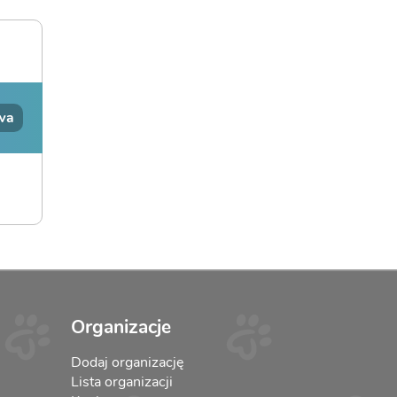
wa
Organizacje
Dodaj organizację
Lista organizacji