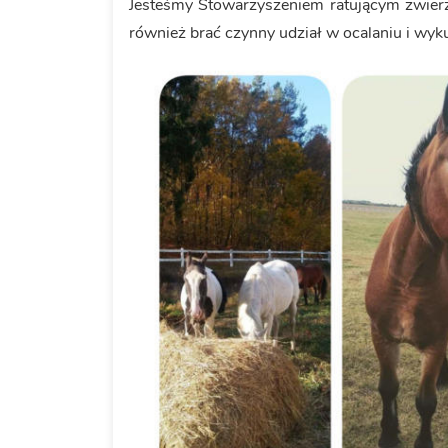
Jesteśmy Stowarzyszeniem ratującym zwierz
również brać czynny udział w ocalaniu i wyku