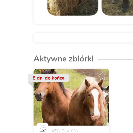
Aktywne zbiórki
8 dni
do końca
AZYL DLA KONI