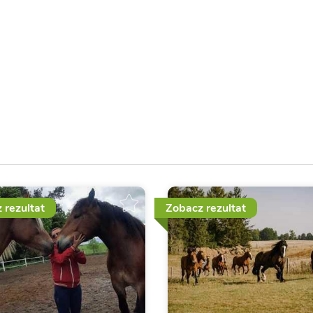
 rezultat
Zobacz rezultat