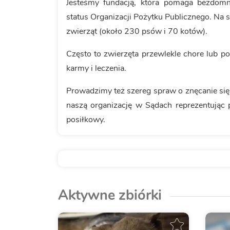
Jesteśmy fundacją, która pomaga bezdom
status Organizacji Pożytku Publicznego. Na s
zwierząt (około 230 psów i 70 kotów).
Często to zwierzęta przewlekle chore lub p
karmy i leczenia.
Prowadzimy też szereg spraw o znęcanie się
naszą organizację w Sądach reprezentując 
posiłkowy.
Aktywne zbiórki