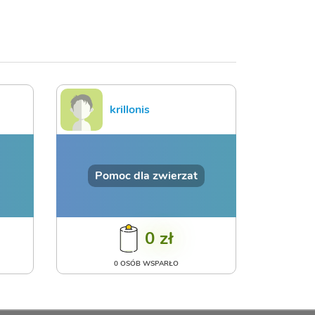
krillonis
Pomoc dla zwierzat
0 zł
0 OSÓB WSPARŁO