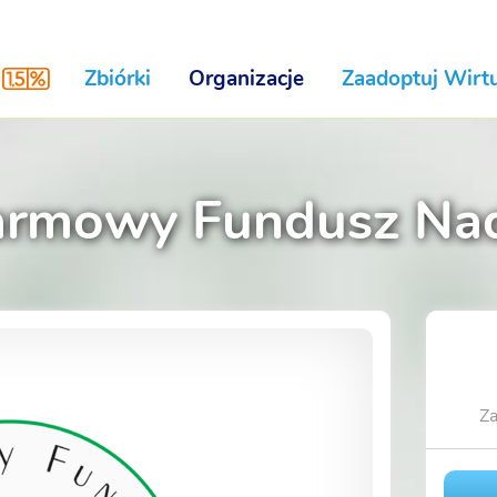
Zbiórki
Organizacje
Zaadoptuj Wirtu
armowy Fundusz Nadz
Za