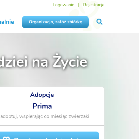
Logowanie
Rejestracja
alnie
Organizacjo, załóż zbiórkę
iei na Życie
Adopcje
Prima
adoptuj, wspierając co miesiąc zwierzaki