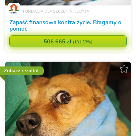
FUNDACJA DLA SZCZENIĄT JUDYTA
Zapaść finansowa kontra życie. Błagamy o
pomoc
506 665 zł
(
101,33%
)
Zobacz rezultat