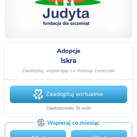
Adopcje
Iskra
Zaadoptuj, wspierając co miesiąc zwierzaki
Zaadoptuj wirtualnie
Zaadoptowało 35 osób
Wspieraj co miesiąc