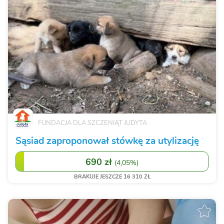
FUNDACJA DLA SZCZENIĄT JUDYTA
Sąsiad zaproponował stówkę za utylizację
690 zł
(
4,05%
)
BRAKUJE JESZCZE 16 310 ZŁ