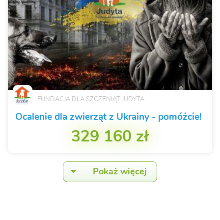
FUNDACJA DLA SZCZENIĄT JUDYTA
Ocalenie dla zwierząt z Ukrainy - pomóżcie!
329 160 zł
Pokaż więcej