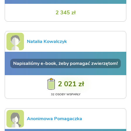
2 345 zł
Natalia Kowalczyk
Napisaliśmy e-book, żeby pomagać zwierzętom!
2 021 zł
32 OSOBY WSPARŁY
Anonimowa Pomagaczka