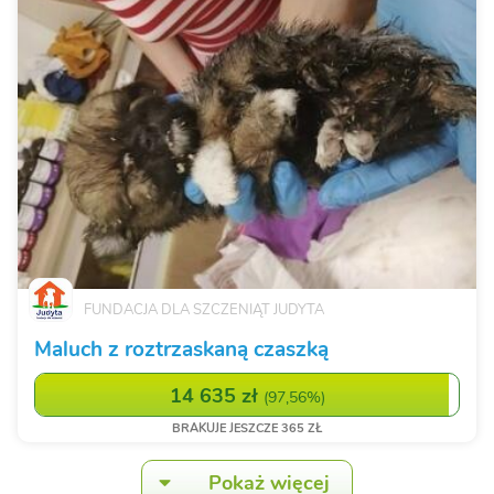
FUNDACJA DLA SZCZENIĄT JUDYTA
Maluch z roztrzaskaną czaszką
14 635 zł
(
97,56%
)
BRAKUJE JESZCZE 365 ZŁ
Pokaż więcej