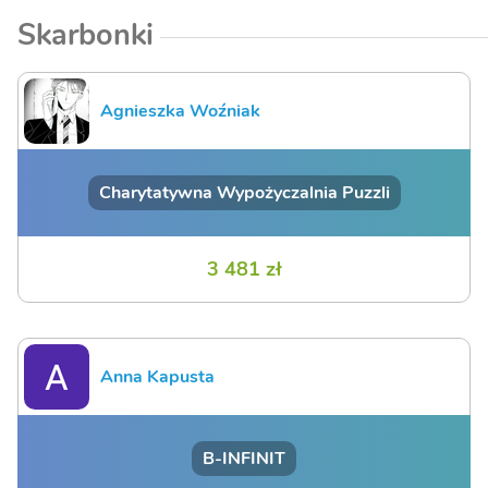
Skarbonki
Agnieszka Woźniak
Charytatywna Wypożyczalnia Puzzli
3 481 zł
Anna Kapusta
B-INFINIT