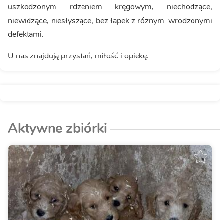
uszkodzonym rdzeniem kręgowym, niechodzące,
niewidzące, niesłyszące, bez łapek z różnymi wrodzonymi
defektami.
U nas znajdują przystań, miłość i opiekę.
Aktywne zbiórki