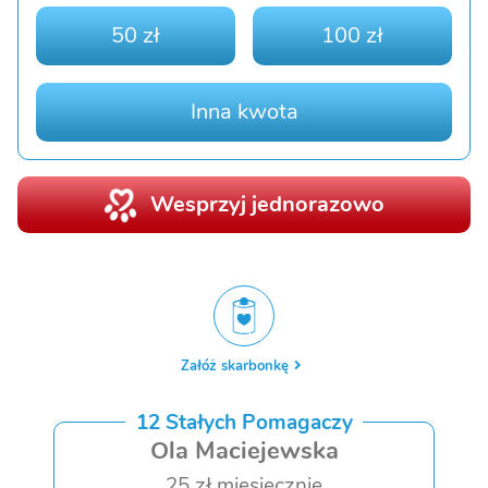
50 zł
100 zł
Inna kwota
Wesprzyj jednorazowo
Załóż skarbonkę
12 Stałych Pomagaczy
Ola Maciejewska
25 zł miesięcznie