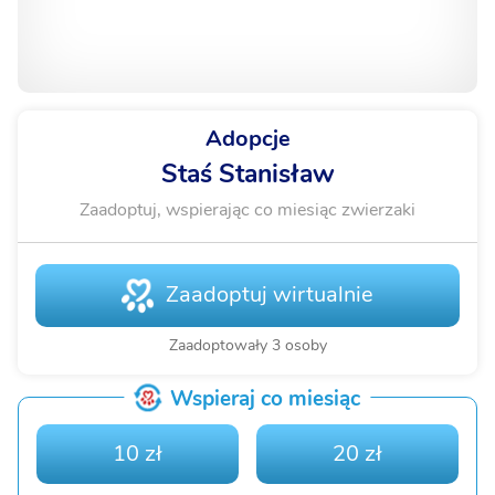
Adopcje
Staś Stanisław
Zaadoptuj, wspierając co miesiąc zwierzaki
Zaadoptuj wirtualnie
Zaadoptowały 3 osoby
Wspieraj co miesiąc
10 zł
20 zł