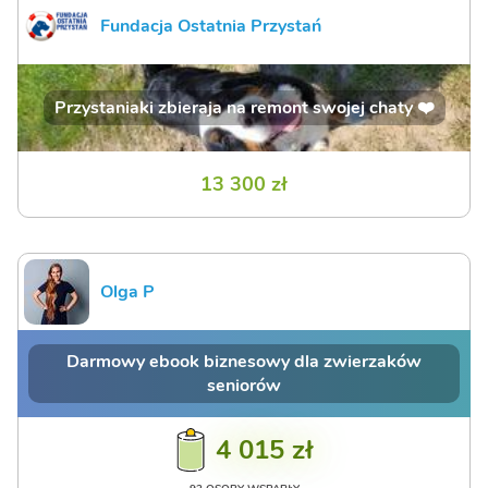
Fundacja Ostatnia Przystań
Przystaniaki zbieraja na remont swojej chaty ❤️
13 300 zł
Olga P
Darmowy ebook biznesowy dla zwierzaków
seniorów
4 015 zł