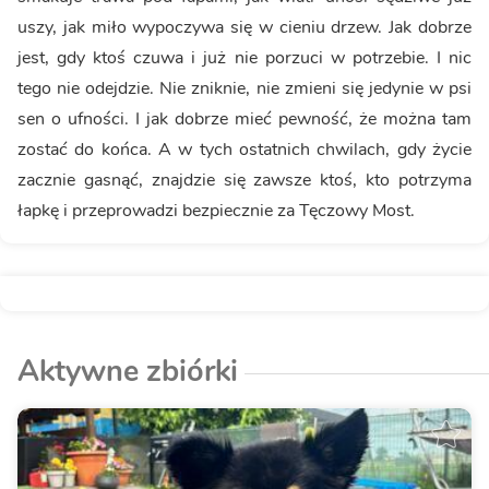
uszy, jak miło wypoczywa się w cieniu drzew. Jak dobrze
jest, gdy ktoś czuwa i już nie porzuci w potrzebie. I nic
tego nie odejdzie. Nie zniknie, nie zmieni się jedynie w psi
sen o ufności. I jak dobrze mieć pewność, że można tam
zostać do końca. A w tych ostatnich chwilach, gdy życie
zacznie gasnąć, znajdzie się zawsze ktoś, kto potrzyma
łapkę i przeprowadzi bezpiecznie za Tęczowy Most.
Aktywne zbiórki