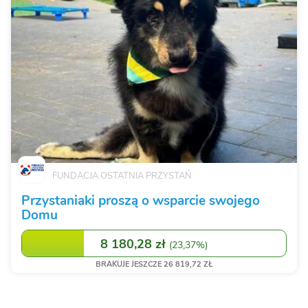
FUNDACJA OSTATNIA PRZYSTAŃ
Przystaniaki proszą o wsparcie swojego
Domu
8 180,28 zł
(
23,37%
)
BRAKUJE JESZCZE 26 819,72 ZŁ