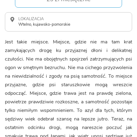
LOKALIZACJA
Wtelno, kujawsko-pomorskie
Jest takie miejsce. Miejsce, gdzie nie ma tam krat
zamykających drogę ku przyjaznej dłoni i delikatnej
czułości. Nie ma obojętnych spojrzeń zatrzymujących psi
ogon w smętnym bezruchu. Nie ma cichego przyzwolenia
na niewidzialność i zgody na psią samotność. To miejsce
przyjazne, gdzie psi staruszkowie mogą wreszcie
odpocząć. Miejsce, gdzie trawa jest na prawdę zielona,
powietrze prawdziwie rozkoszne, a samotność pozostaje
tylko niemiłym wspomnieniem. To azyl dla tych, którym
sędziwy wiek odebrał szansę na lepsze jutro. Teraz, na
ostatnim odcinku drogi, mogą nareszcie poczuć jak
smakuje trawa pod łapami, jak wiatr unosi sędziwe już