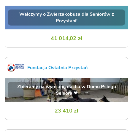
Walczymy o Zwierzakobusa dla Seniorów z
Przystani!
41 014,02 zł
Fundacja Ostatnia Przystań
Zbieramy na wymianę dachu w Domu Psiego
Seniora ❤
23 410 zł