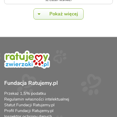
92 OSOBY WSPARŁY
Pokaż więcej
Fundacja Ratujemy.pl
Przekaż 1,5% podatku
Regulamin własności intelektualnej
Statut Fundacji Ratujemy.pl
Profil Fundacji Ratujemy.pl
Inspektor ochrony danych