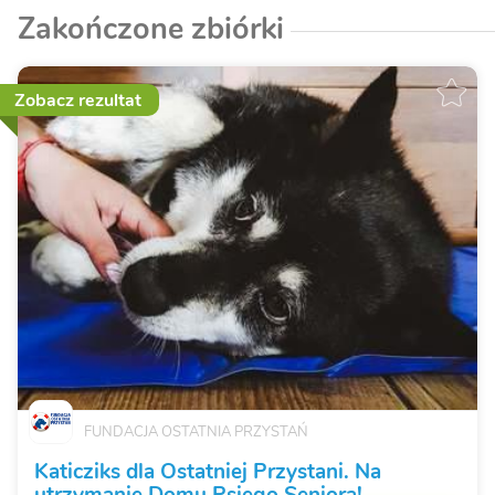
Zakończone zbiórki
Zobacz rezultat
FUNDACJA OSTATNIA PRZYSTAŃ
Katicziks dla Ostatniej Przystani. Na
utrzymanie Domu Psiego Seniora!