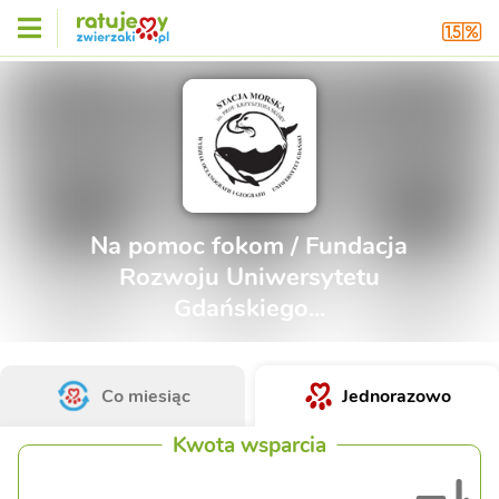
Na pomoc fokom / Fundacja
Rozwoju Uniwersytetu
Gdańskiego...
Co miesiąc
Jednorazowo
Kwota wsparcia