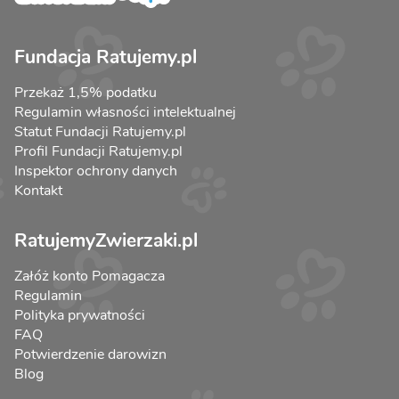
Fundacja Ratujemy.pl
Przekaż 1,5% podatku
Regulamin własności intelektualnej
Statut Fundacji Ratujemy.pl
Profil Fundacji Ratujemy.pl
Inspektor ochrony danych
Kontakt
RatujemyZwierzaki.pl
Załóż konto Pomagacza
Regulamin
Polityka prywatności
FAQ
Potwierdzenie darowizn
Blog