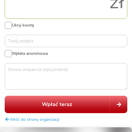
zł
Ukryj kwotę
Wpłata anonimowa
Wpłać teraz
Wróć do strony organizacji