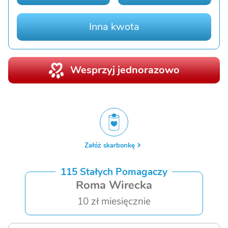
Inna kwota
Wesprzyj jednorazowo
Załóż skarbonkę
115 Stałych Pomagaczy
Roma Wirecka
10 zł miesięcznie