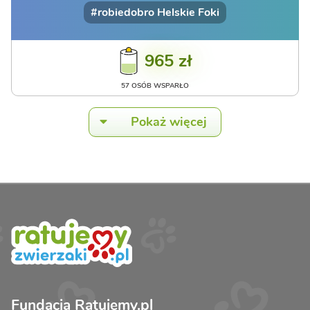
#robiedobro Helskie Foki
965 zł
57 OSÓB WSPARŁO
Pokaż więcej
Fundacja Ratujemy.pl