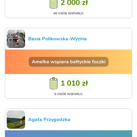
2 000 zł
66 OSÓB WSPARŁO
Basia Polikowska-Wyzina
Amelka wspiera bałtyckie foczki
1 010 zł
6 OSÓB WSPARŁO
Agata Przygodzka