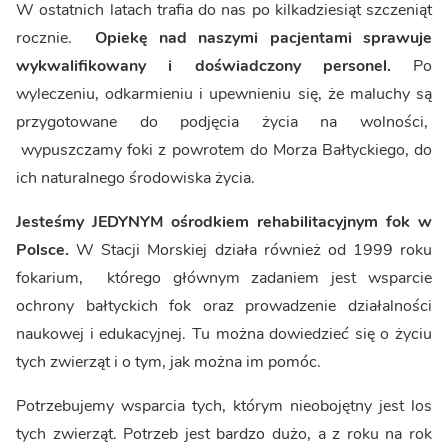
W ostatnich latach trafia do nas po kilkadziesiąt szczeniąt
rocznie.
Opiekę nad naszymi pacjentami sprawuje
wykwalifikowany i doświadczony personel.
Po
wyleczeniu, odkarmieniu i upewnieniu się, że maluchy są
przygotowane do podjęcia życia na wolności,
wypuszczamy foki z powrotem do Morza Bałtyckiego, do
ich naturalnego środowiska życia.
Jesteśmy JEDYNYM ośrodkiem rehabilitacyjnym fok w
Polsce.
W Stacji Morskiej działa również od 1999 roku
fokarium, którego głównym zadaniem jest wsparcie
ochrony bałtyckich fok oraz prowadzenie działalności
naukowej i edukacyjnej. Tu można dowiedzieć się o życiu
tych zwierząt i o tym, jak można im pomóc.
Potrzebujemy wsparcia tych, którym nieobojętny jest los
tych zwierząt. Potrzeb jest bardzo dużo, a z roku na rok