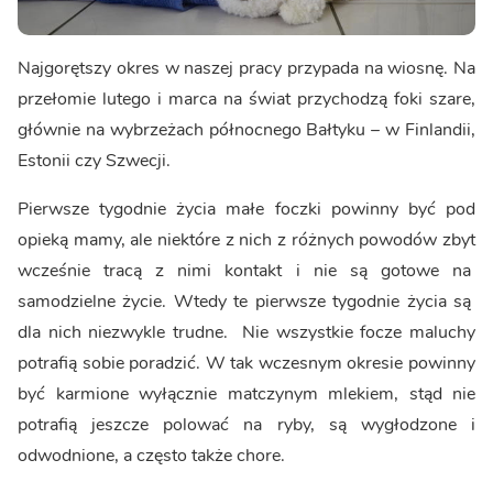
Najgorętszy okres w naszej pracy przypada na wiosnę. Na
przełomie lutego i marca na świat przychodzą foki szare,
głównie na wybrzeżach północnego Bałtyku – w Finlandii,
Estonii czy Szwecji.
Pierwsze tygodnie życia małe foczki powinny być pod
opieką mamy, ale niektóre z nich z różnych powodów zbyt
wcześnie tracą z nimi kontakt i nie są gotowe na
samodzielne życie. Wtedy te pierwsze tygodnie życia są
dla nich niezwykle trudne. Nie wszystkie focze maluchy
potrafią sobie poradzić. W tak wczesnym okresie powinny
być karmione wyłącznie matczynym mlekiem, stąd nie
potrafią jeszcze polować na ryby, są wygłodzone i
odwodnione, a często także chore.