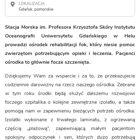
LOKALIZACJA
Gdańsk, pomorskie
Stacja Morska im. Profesora Krzysztofa Skóry Instytutu
Oceanografii Uniwersytetu Gdańskiego w Helu
prowadzi ośrodek rehabilitacji fok, który niesie pomoc
zwierzętom potrzebującym opieki i leczenia. Pacjenci
ośrodka to głównie focze szczenięta.
Dziękujemy Wam za wsparcie i za to, że przekazujecie
codziennie darowizny na rzecz naszego ośrodka. Zebrane
w tym roku środki będą służyć dalszemu rozwojowi
foczego szpitalika o kolejne zewnętrzne izolatki, a także
pomogą nam w zapewnieniu bieżących potrzeb ośrodka.
Izolatki wykonane z trwałego laminatu, z ogrzewaną
częścią „plażową”, zapewniającą małym pacjentom
spokojny odpoczynek i sen, których dużo potrzebują