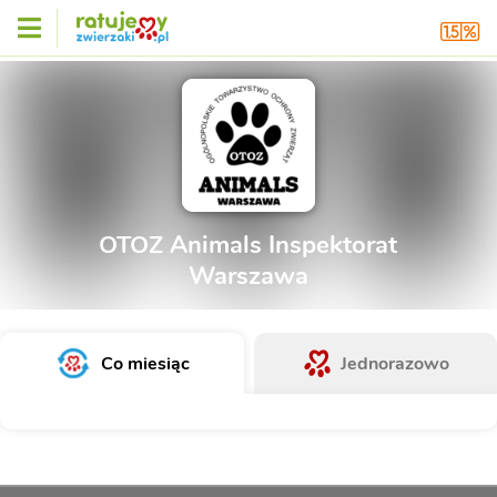
OTOZ Animals Inspektorat
Warszawa
Co miesiąc
Jednorazowo