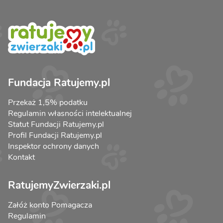
Fundacja Ratujemy.pl
Przekaż 1,5% podatku
Regulamin własności intelektualnej
Statut Fundacji Ratujemy.pl
Profil Fundacji Ratujemy.pl
Inspektor ochrony danych
Kontakt
RatujemyZwierzaki.pl
Załóż konto Pomagacza
Regulamin