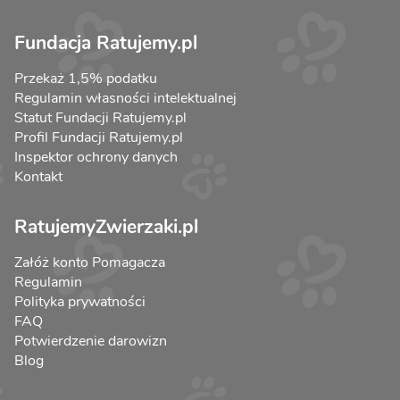
Fundacja Ratujemy.pl
Przekaż 1,5% podatku
Regulamin własności intelektualnej
Statut Fundacji Ratujemy.pl
Profil Fundacji Ratujemy.pl
Inspektor ochrony danych
Kontakt
RatujemyZwierzaki.pl
Załóż konto Pomagacza
Regulamin
Polityka prywatności
FAQ
Potwierdzenie darowizn
Blog