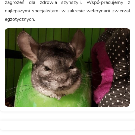
zagrożeń dla zdrowia szynszyli. Współpracujemy z
najlepszymi specjalistami w zakresie weterynarii zwierząt
egzotycznych.