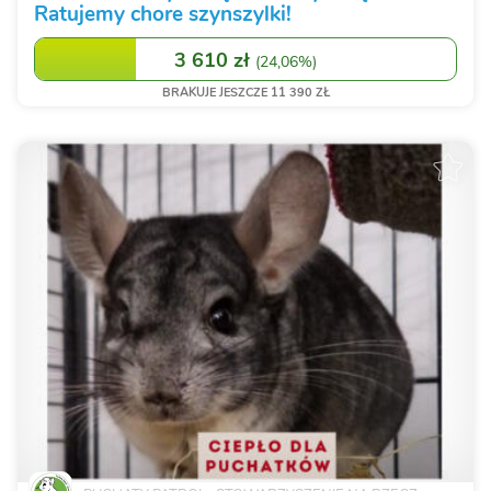
Ratujemy chore szynszylki!
3 610 zł
(
24,06%
)
BRAKUJE JESZCZE 11 390 ZŁ