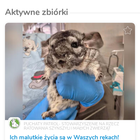
Aktywne zbiórki
PUCHATY PATROL- STOWARZYSZENIE NA RZECZ
RATOWANIA SZYNSZYLI I MAŁYCH ZWIERZĄT
Ich malutkie życia są w Waszych rękach!