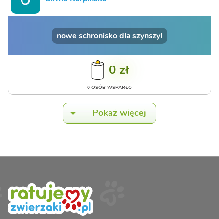
nowe schronisko dla szynszyl
0 zł
0 OSÓB WSPARŁO
Pokaż więcej