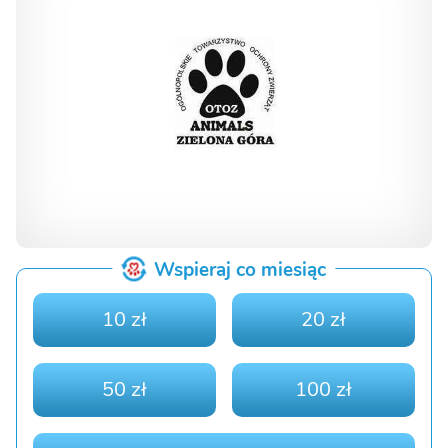
Wspieraj co miesiąc
10 zł
20 zł
50 zł
100 zł