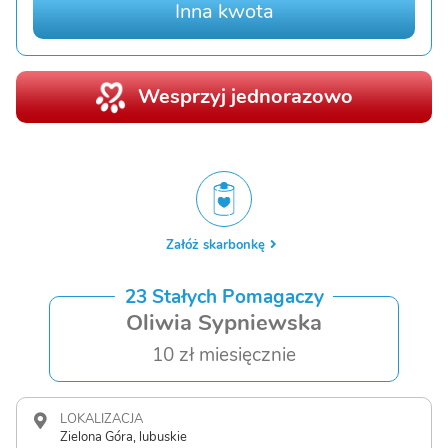
Inna kwota
Wesprzyj jednorazowo
Załóż skarbonkę
23 Stałych Pomagaczy
Oliwia Sypniewska
10 zł miesięcznie
LOKALIZACJA
Zielona Góra, lubuskie