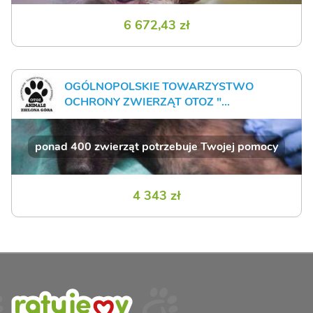
6 672,43 zł
OGÓLNOPOLSKIE TOWARZYSTWO
OCHRONY ZWIERZĄT OTOZ "...
ponad 400 zwierząt potrzebuje Twojej pomocy
4 343 zł