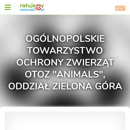
OGÓLNOPOLSKIE
TOWARZYSTWO
OCHRONY ZWIERZĄT
OTOZ "ANIMALS",
ODDZIAŁ ZIELONA GÓRA