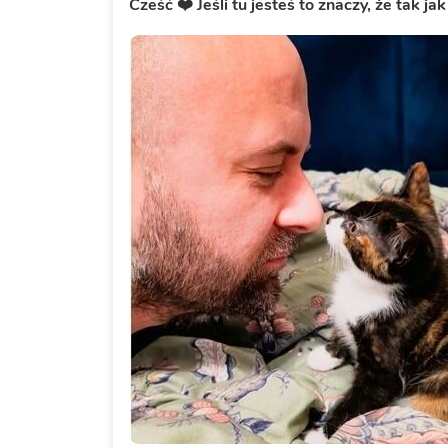
Cześć ❤️ Jeśli tu jesteś to znaczy, że tak 