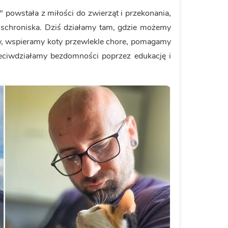
powstała z miłości do zwierząt i przekonania,
schroniska. Dziś działamy tam, gdzie możemy
nów, wspieramy koty przewlekle chore, pomagamy
eciwdziałamy bezdomności poprzez edukację i