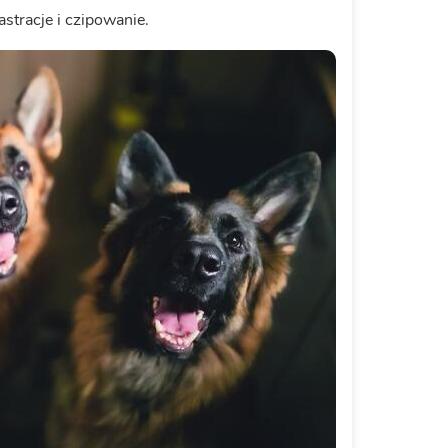
tracje i czipowanie.