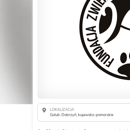
LOKALIZACJA
Golub-Dobrzyń, kujawsko-pomorskie