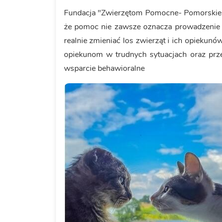
Fundacja "Zwierzętom Pomocne- Pomorskie" 
że pomoc nie zawsze oznacza prowadzenie 
realnie zmieniać los zwierząt i ich opieku
opiekunom w trudnych sytuacjach oraz prz
wsparcie behawioralne