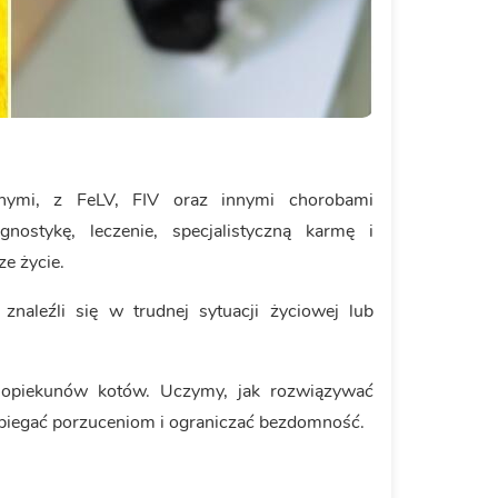
ymi, z FeLV, FIV oraz innymi chorobami
ostykę, leczenie, specjalistyczną karmę i
ze życie.
naleźli się w trudnej sytuacji życiowej lub
 opiekunów kotów. Uczymy, jak rozwiązywać
biegać porzuceniom i ograniczać bezdomność.