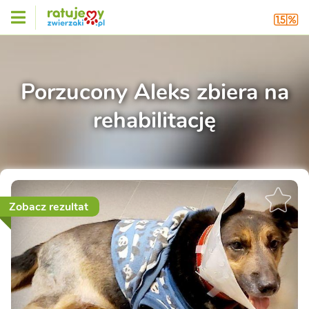
Porzucony Aleks zbiera na
rehabilitację
Zobacz rezultat