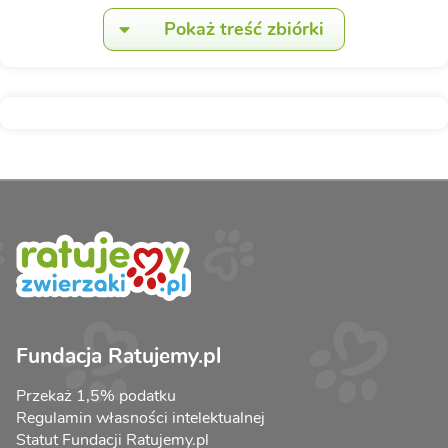
Pokaż treść zbiórki
Fundacja Ratujemy.pl
Przekaż 1,5% podatku
Regulamin własności intelektualnej
Statut Fundacji Ratujemy.pl