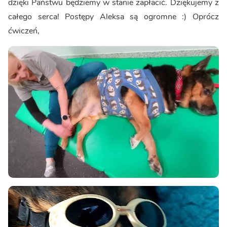
dzięki Państwu będziemy w stanie zapłacić. Dziękujemy z
całego serca! Postępy Aleksa są ogromne :) Oprócz
ćwiczeń,