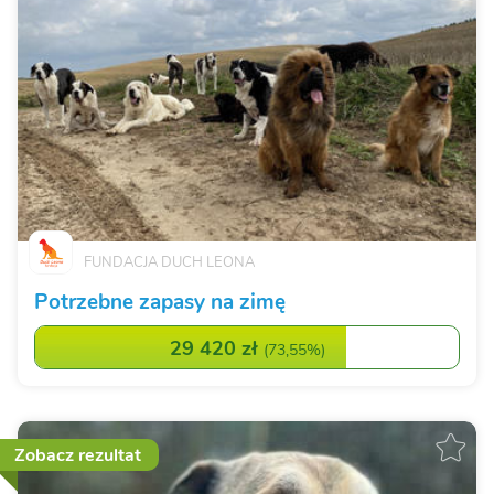
FUNDACJA DUCH LEONA
Potrzebne zapasy na zimę
29 420 zł
(
73,55%
)
Zobacz rezultat