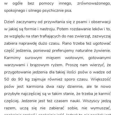
w ogóle bez pomocy innego, zrównoważonego,
spokojnego i silnego psychicznie psa.
Dzień zaczynamy od przywitania się z psami i obserwacji
w jakiej są formie i nastroju. Potem rozdawanie leków i to,
ze względu na stan trafiających do nas zwierząt, zazwyczaj
zabiera naprawdę dużo czasu. Rano trzeba też ugotować
część jedzenia, ponieważ preferujemy naturalne żywienie.
Karmimy surowym mięsem wołowym, gotowanymi
warzywami i brązowym ryżem. Proszę nam wierzyć, że
przygotowanie jedzenia dla takiej ilości psów o wadze od
50 do 90 kg zajmuje również sporo czasu. Większość
psów jest karmiona dwa razy dziennie, ale te nowo
przybyłe najczęściej są w takim stanie, że trzeba je karmić
częściej. Jedzenie jest też czasem nauki. Wszyscy jedzą
razem, uczą się nie zabierać sobie, nie wymuszać,