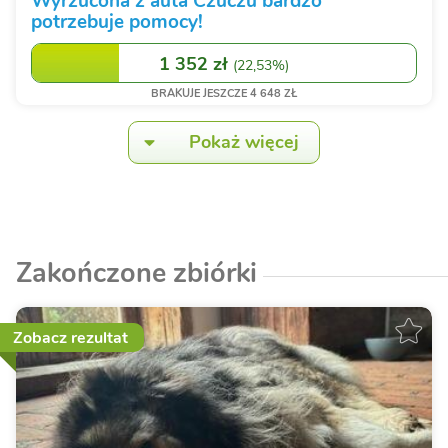
Wyrzucona z auta Czuczu bardzo
potrzebuje pomocy!
1 352 zł
(
22,53%
)
BRAKUJE JESZCZE 4 648 ZŁ
Pokaż więcej
Zakończone zbiórki
Zobacz rezultat