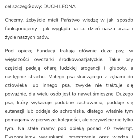
cel szczegółowy: DUCH LEONA
Chcemy, żebyście mieli Państwo wiedzę w jaki sposób
funkcjonujemy i jak wygląda na co dzień nasza praca i
życie naszych psów.
Pod opiekę Fundacji trafiają głównie duże psy, w
większości owczarki środkowoazjatyckie. Takie psy
częściej padają ofiarą ludzkiej arogancji i głupoty, a
następnie strachu. Małego psa skaczącego z zębami do
człowieka lub innego psa, zwykle nie traktuje się
poważnie, dla wielu osób jest to nawet śmieszne. Dużego
psa, który wykazuje podobne zachowania, poddaje się
eutanazji lub oddaje do schroniska, dlatego właśnie tym
pomagamy w pierwszej kolejności, ale oczywiście nie tylko
tym. Na stałe mamy pod opieką ponad 40 zwierząt.
Dysponujemy warunkami, przestrzenią oraz wiedzą i