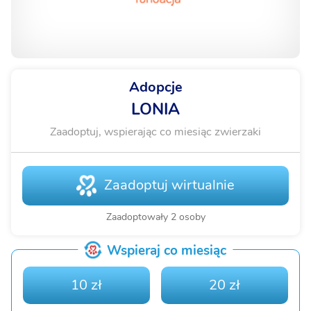
Adopcje
LONIA
Zaadoptuj, wspierając co miesiąc zwierzaki
Zaadoptuj wirtualnie
Zaadoptowały 2 osoby
Wspieraj co miesiąc
10 zł
20 zł