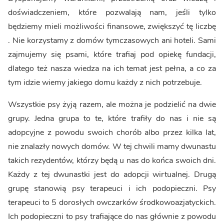
doświadczeniem, które pozwalają nam, jeśli tylko
będziemy mieli możliwości finansowe, zwiększyć tę liczbę
. Nie korzystamy z domów tymczasowych ani hoteli. Sami
zajmujemy się psami, które trafiaj pod opiekę fundacji,
dlatego też nasza wiedza na ich temat jest pełna, a co za
tym idzie wiemy jakiego domu każdy z nich potrzebuje.
Wszystkie psy żyją razem, ale można je podzielić na dwie
grupy. Jedna grupa to te, które trafiły do nas i nie są
adopcyjne z powodu swoich chorób albo przez kilka lat,
nie znalazły nowych domów. W tej chwili mamy dwunastu
takich rezydentów, którzy będą u nas do końca swoich dni.
Każdy z tej dwunastki jest do adopcji wirtualnej. Drugą
grupę stanowią psy terapeuci i ich podopieczni. Psy
terapeuci to 5 dorosłych owczarków środkowoazjatyckich.
Ich podopieczni to psy trafiające do nas głównie z powodu