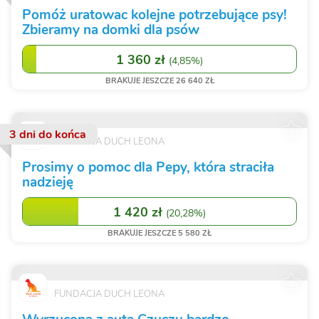
Pomóż uratowac kolejne potrzebujące psy!
Zbieramy na domki dla psów
1 360 zł
(
4,85%
)
BRAKUJE JESZCZE 26 640 ZŁ
3 dni
do końca
FUNDACJA DUCH LEONA
Prosimy o pomoc dla Pepy, która straciła
nadzieję
1 420 zł
(
20,28%
)
BRAKUJE JESZCZE 5 580 ZŁ
FUNDACJA DUCH LEONA