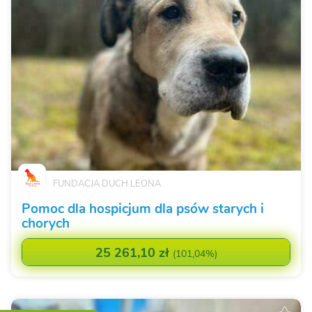
FUNDACJA DUCH LEONA
Pomoc dla hospicjum dla psów starych i
chorych
25 261,10 zł
(
101,04%
)