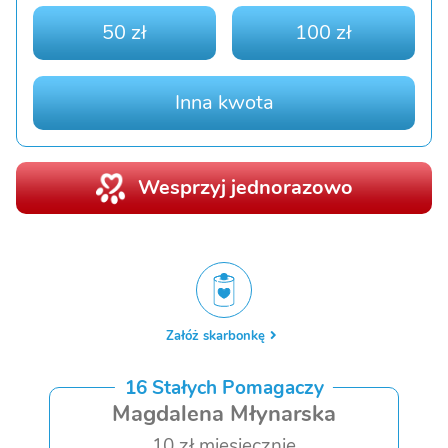
50 zł
100 zł
Inna kwota
Wesprzyj jednorazowo
Załóż skarbonkę
16 Stałych Pomagaczy
Magdalena Młynarska
10 zł miesięcznie