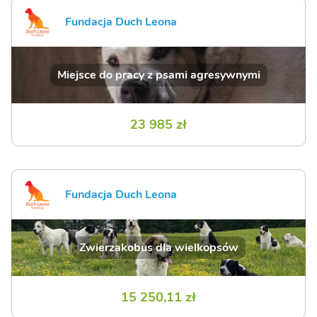
Fundacja Duch Leona
Miejsce do pracy z psami agresywnymi
23 985 zł
Fundacja Duch Leona
Zwierzakobus dla wielkopsów
15 250,11 zł