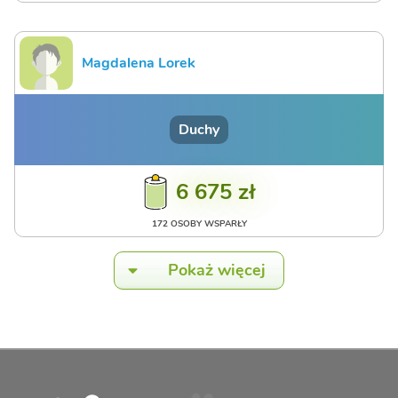
Magdalena Lorek
Duchy
6 675 zł
172 OSOBY WSPARŁY
Pokaż więcej