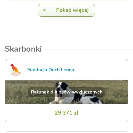
Pokaż więcej
Skarbonki
Fundacja Duch Leona
Ratunek dla psów wykluczonych
29 371 zł