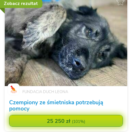
Zobacz rezultat
FUNDACJA DUCH LEONA
Czempiony ze śmietniska potrzebują
pomocy
25 250 zł
(
101%
)