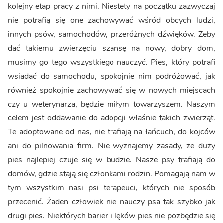
kolejny etap pracy z nimi. Niestety na początku zazwyczaj
nie potrafią się one zachowywać wśród obcych ludzi,
innych psów, samochodów, przeróżnych dźwięków. Żeby
dać takiemu zwierzęciu szansę na nowy, dobry dom,
musimy go tego wszystkiego nauczyć. Pies, który potrafi
wsiadać do samochodu, spokojnie nim podróżować, jak
również spokojnie zachowywać się w nowych miejscach
czy u weterynarza, będzie miłym towarzyszem. Naszym
celem jest oddawanie do adopcji właśnie takich zwierząt.
Te adoptowane od nas, nie trafiają na łańcuch, do kojców
ani do pilnowania firm. Nie wyznajemy zasady, że duży
pies najlepiej czuje się w budzie. Nasze psy trafiają do
domów, gdzie stają się członkami rodzin. Pomagają nam w
tym wszystkim nasi psi terapeuci, których nie sposób
przecenić. Żaden człowiek nie nauczy psa tak szybko jak
drugi pies. Niektórych barier i lęków pies nie pozbędzie się