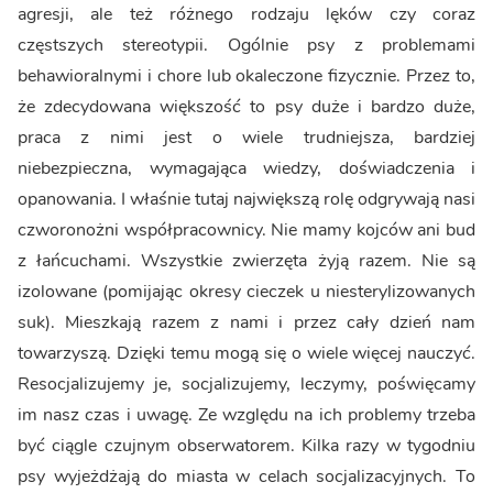
agresji, ale też różnego rodzaju lęków czy coraz
częstszych stereotypii. Ogólnie psy z problemami
behawioralnymi i chore lub okaleczone fizycznie. Przez to,
że zdecydowana większość to psy duże i bardzo duże,
praca z nimi jest o wiele trudniejsza, bardziej
niebezpieczna, wymagająca wiedzy, doświadczenia i
opanowania. I właśnie tutaj największą rolę odgrywają nasi
czworonożni współpracownicy. Nie mamy kojców ani bud
z łańcuchami. Wszystkie zwierzęta żyją razem. Nie są
izolowane (pomijając okresy cieczek u niesterylizowanych
suk). Mieszkają razem z nami i przez cały dzień nam
towarzyszą. Dzięki temu mogą się o wiele więcej nauczyć.
Resocjalizujemy je, socjalizujemy, leczymy, poświęcamy
im nasz czas i uwagę. Ze względu na ich problemy trzeba
być ciągle czujnym obserwatorem. Kilka razy w tygodniu
psy wyjeżdżają do miasta w celach socjalizacyjnych. To