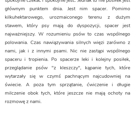
spokojnie czekać i spokojnie jeść. Jednak to nie posiłek jest
głównym punktem dnia. Jest nim spacer. Pomimo
kilkuhektarowego, urozmaiconego terenu z dużym
stawem, który psy mają do dyspozycji, spacer jest
najważniejszy. W rozumieniu psów to czas wspólnego
polowania. Czas nawiązywania silnych więzi zarówno z
nami, jak i z innymi psami. Nic nie zastąpi wspólnego
spaceru i tropienia. Po spacerze leki i kolejny posiłek,
przeglądanie psów "z kleszczy", kąpanie tych, które
wytarzały się w czymś pachnącym najcudowniej na
świecie. A poza tym sprzątanie, ćwiczenie i długie
milczenie obok tych, które jeszcze nie mają ochoty na
rozmowę z nami.