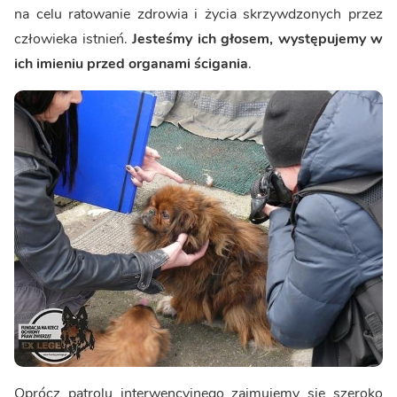
na celu ratowanie zdrowia i życia skrzywdzonych przez
człowieka istnień.
Jesteśmy ich głosem, występujemy w
ich imieniu przed organami ścigania
.
Oprócz patrolu interwencyjnego zajmujemy się szeroko