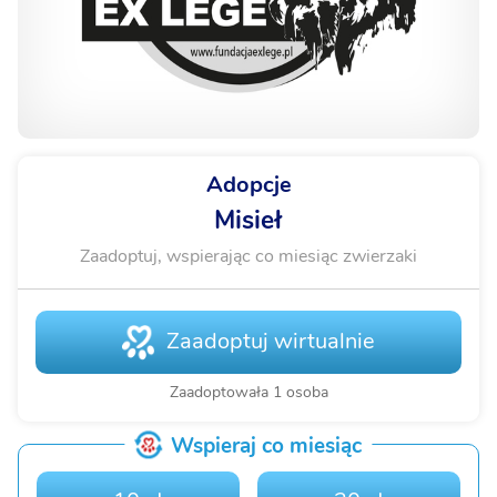
Adopcje
Misieł
Zaadoptuj, wspierając co miesiąc zwierzaki
Zaadoptuj wirtualnie
Zaadoptowała 1 osoba
Wspieraj co miesiąc