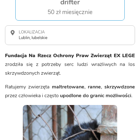
drifter
50 zł miesięcznie
LOKALIZACJA
Lublin, lubelskie
Fundacja Na Rzecz Ochrony Praw Zwierząt EX LEGE
zrodziła się z potrzeby serc ludzi wrażliwych na los
skrzywdzonych zwierząt.
Ratujemy zwierzęta
maltretowane
,
ranne
,
skrzywdzone
przez człowieka i często
upodlone do granic możliwości
.