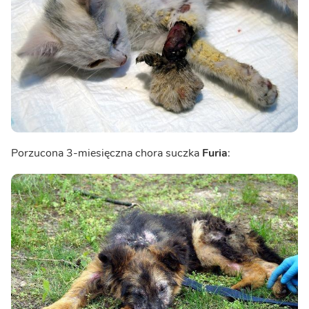
Porzucona 3-miesięczna chora suczka
Furia
: