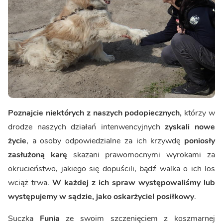
Poznajcie niektórych z naszych podopiecznych,
którzy w
drodze naszych działań intenwencyjnych
zyskali nowe
życie
, a osoby odpowiedzialne za ich krzywdę
poniosły
zasłużoną karę
skazani prawomocnymi wyrokami za
okrucieństwo, jakiego się dopuścili, bądź walka o ich los
wciąż trwa.
W każdej z ich spraw występowaliśmy lub
występujemy w sądzie, jako oskarżyciel posiłkowy
.
Suczka
Funia
ze swoim szczenięciem z koszmarnej