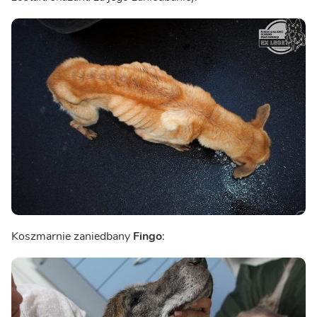
Koszmarnie zaniedbany
Fingo
: