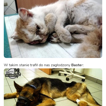
W takim stanie trafił do nas zagłodzony
Baste
r: