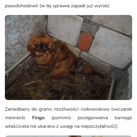
pseudohodowli (w tej sprawie zapadł już wyrok):
Zaniedbany do granic możliwości rodowodowy owczarek
niemiecki
Fingo
(pomimo postępowania karnego
właściciela nie ukarano z uwagi na niepoczytalność):