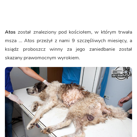
Atos
został znaleziony pod kościołem, w którym trwała
msza ... Atos przeżył z nami 9 szczęśliwych miesięcy, a
ksiądz proboszcz winny za jego zaniedbanie został
skazany prawomocnym wyrokiem.