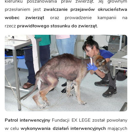
kierunku poszanowania praw zwierząt. Jej głównym
przesłaniem jest
zwalczanie przejawów okrucieństwa
wobec zwierząt
oraz prowadzenie kampanii na
rzecz
prawidłowego stosunku do zwierząt
.
Patrol interwencyjny
Fundacji EX LEGE został powołany
w celu
wykonywania działań interwencyjnych
mających