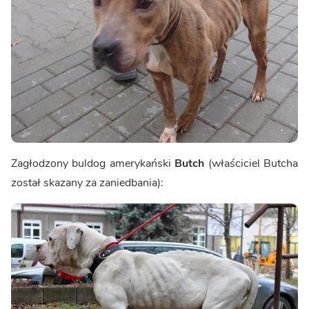
Zagłodzony buldog amerykański
Butch
(właściciel Butcha
został skazany za zaniedbania):