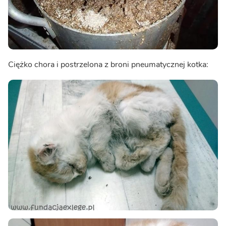
Ciężko chora i postrzelona z broni pneumatycznej kotka: