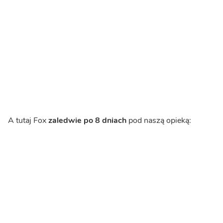
A tutaj Fox
zaledwie po 8 dniach
pod naszą opieką: