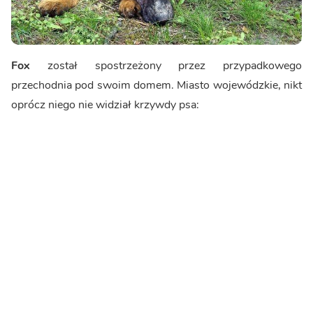
Fox
został spostrzeżony przez przypadkowego
przechodnia pod swoim domem. Miasto wojewódzkie, nikt
oprócz niego nie widział krzywdy psa: