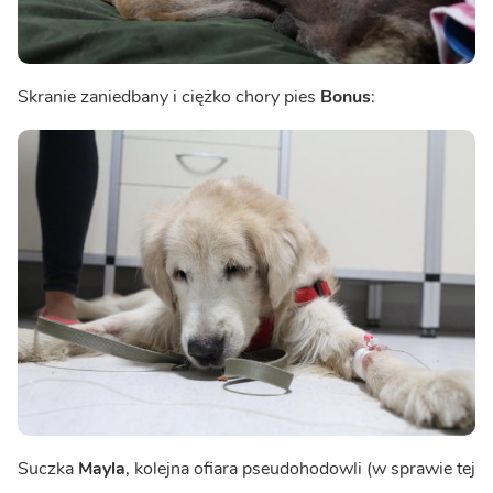
Skranie zaniedbany i ciężko chory pies
Bonus
:
Suczka
Mayla
, kolejna ofiara pseudohodowli (w sprawie tej