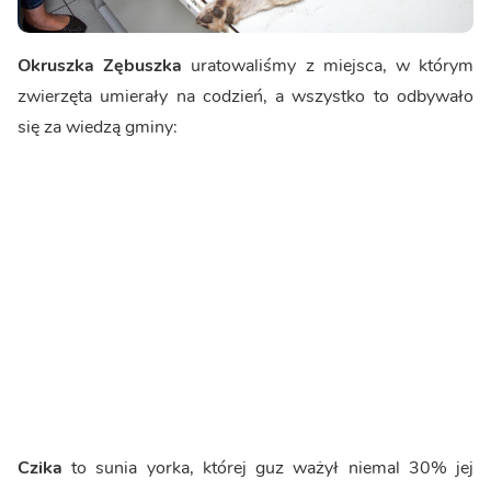
Okruszka Zębuszka
uratowaliśmy z miejsca, w którym
zwierzęta umierały na codzień, a wszystko to odbywało
się za wiedzą gminy:
Czika
to sunia yorka, której guz ważył niemal 30% jej