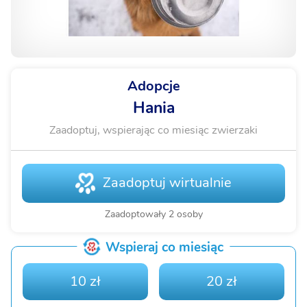
Adopcje
Hania
Zaadoptuj, wspierając co miesiąc zwierzaki
Zaadoptuj wirtualnie
Zaadoptowały 2 osoby
Wspieraj co miesiąc
10 zł
20 zł