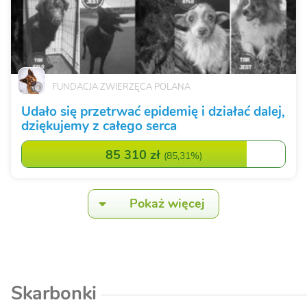
FUNDACJA ZWIERZĘCA POLANA
Udało się przetrwać epidemię i działać dalej,
dziękujemy z całego serca
85 310 zł
(
85,31%
)
Pokaż więcej
Skarbonki