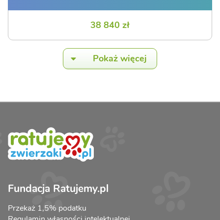
38 840 zł
Pokaż więcej
Fundacja Ratujemy.pl
Przekaż 1,5% podatku
Regulamin własności intelektualnej