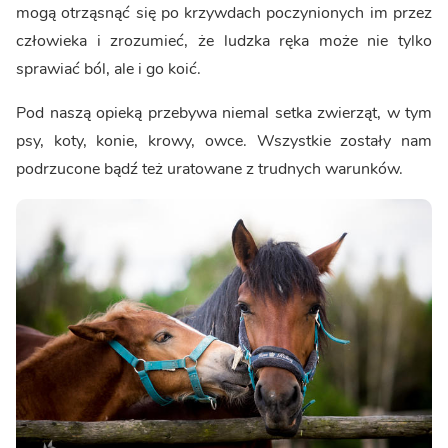
mogą otrząsnąć się po krzywdach poczynionych im przez
człowieka i zrozumieć, że ludzka ręka może nie tylko
sprawiać ból, ale i go koić.
Pod naszą opieką przebywa niemal setka zwierząt, w tym
psy, koty, konie, krowy, owce. Wszystkie zostały nam
podrzucone bądź też uratowane z trudnych warunków.