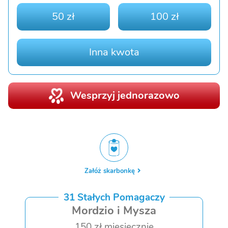
50 zł
100 zł
Inna kwota
Wesprzyj jednorazowo
Załóż skarbonkę
31 Stałych Pomagaczy
Mordzio i Mysza
150 zł miesięcznie