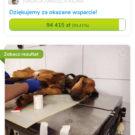
FUNDACJA ZWIERZĘCA POLANA
Dziękujemy za okazane wsparcie!
94 415 zł
(
94,41%
)
Zobacz rezultat