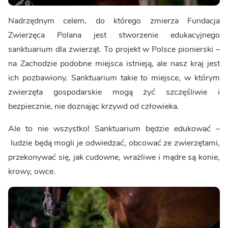
Nadrzędnym celem, do którego zmierza Fundacja
Zwierzęca Polana jest stworzenie edukacyjnego
sanktuarium dla zwierząt. To projekt w Polsce pionierski –
na Zachodzie podobne miejsca istnieją, ale nasz kraj jest
ich pozbawiony. Sanktuarium takie to miejsce, w którym
zwierzęta gospodarskie mogą żyć szczęśliwie i
bezpiecznie, nie doznając krzywd od człowieka.
Ale to nie wszystko! Sanktuarium będzie edukować –
ludzie będą mogli je odwiedzać, obcować ze zwierzętami,
przekonywać się, jak cudowne, wrażliwe i mądre są konie,
krowy, owce.