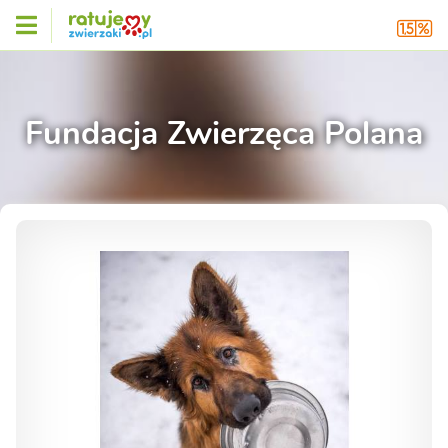
Fundacja Zwierzęca Polana