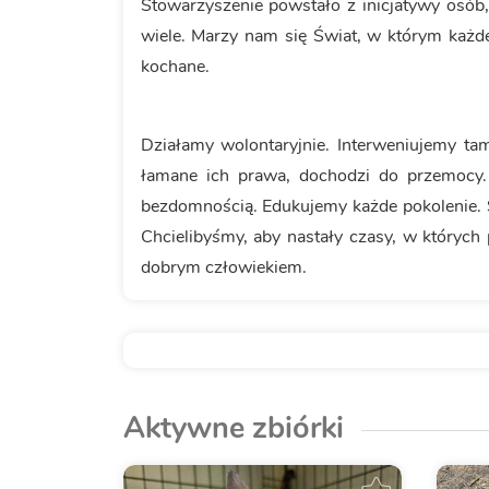
Stowarzyszenie powstało z inicjatywy osób, 
wiele. Marzy nam się Świat, w którym każd
kochane.
Działamy wolontaryjnie. Interweniujemy tam
łamane ich prawa, dochodzi do przemocy.
bezdomnością. Edukujemy każde pokolenie. 
Chcielibyśmy, aby nastały czasy, w których
dobrym człowiekiem.
Aktywne zbiórki