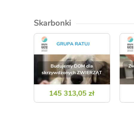
Skarbonki
GRUPA RATUJ
Budujemy DOM dla
Zw
skrzywdzonych ZWIERZĄT
145 313,05 zł