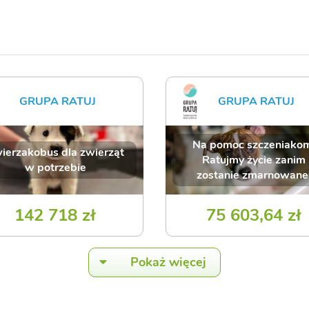
GRUPA RATUJ
GRUPA RATUJ
Na pomoc szczeniako
ierzakobus dla zwierząt
Ratujmy życie zanim
w potrzebie
zostanie zmarnowane
142 718 zł
75 603,64 zł
Pokaż więcej