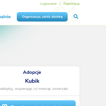
Logowanie
Rejestracja
alnie
Organizacjo, załóż zbiórkę
Adopcje
Kubik
adoptuj, wspierając co miesiąc zwierzaki