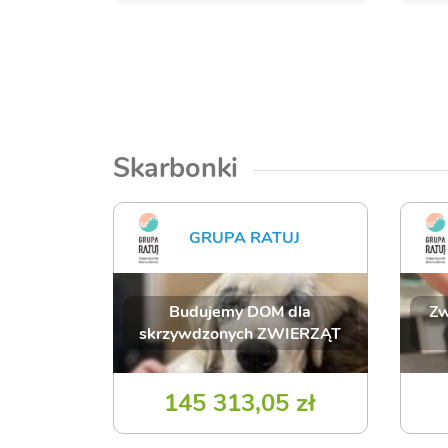
Skarbonki
GRUPA RATUJ
Budujemy DOM dla
Zw
skrzywdzonych ZWIERZĄT
145 313,05 zł