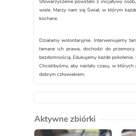
Stowarzyszenie powstało z inicjatywy osób, 
wiele. Marzy nam się Świat, w którym każd
kochane.
Działamy wolontaryjnie. Interweniujemy tam
łamane ich prawa, dochodzi do przemocy.
bezdomnością. Edukujemy każde pokolenie. 
Chcielibyśmy, aby nastały czasy, w których
dobrym człowiekiem.
Aktywne zbiórki