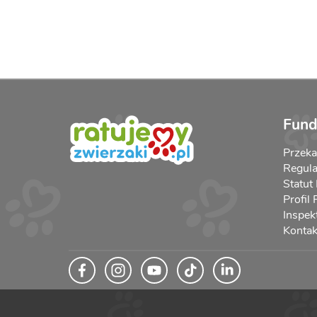
Fund
Przek
Regula
Statut
Profil
Inspek
Kontak