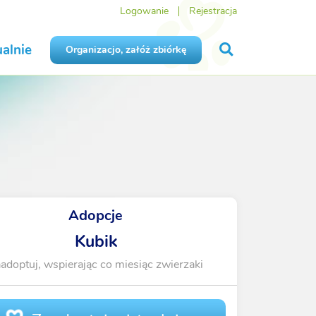
Logowanie
Rejestracja
alnie
Organizacjo, załóż zbiórkę
Adopcje
Kubik
adoptuj, wspierając co miesiąc zwierzaki