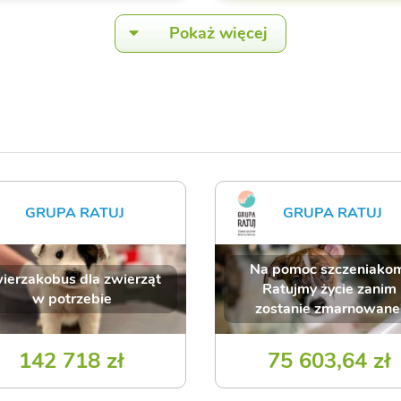
Pokaż więcej
GRUPA RATUJ
GRUPA RATUJ
Na pomoc szczeniako
ierzakobus dla zwierząt
Ratujmy życie zanim
w potrzebie
zostanie zmarnowane
142 718 zł
75 603,64 zł