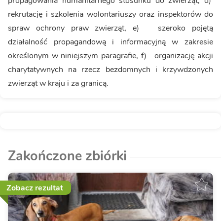
propagowania humanitarnego stosunku do zwierząt, d)
rekrutację i szkolenia wolontariuszy oraz inspektorów do
spraw ochrony praw zwierząt, e) szeroko pojętą
działalność propagandową i informacyjną w zakresie
określonym w niniejszym paragrafie, f) organizację akcji
charytatywnych na rzecz bezdomnych i krzywdzonych
zwierząt w kraju i za granicą.
Zakończone zbiórki
Zobacz rezultat