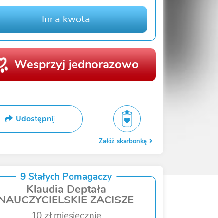
Inna kwota
Wesprzyj jednorazowo
Udostępnij
Załóż skarbonkę
9 Stałych Pomagaczy
Klaudia Deptała
NAUCZYCIELSKIE ZACISZE
10 zł miesięcznie