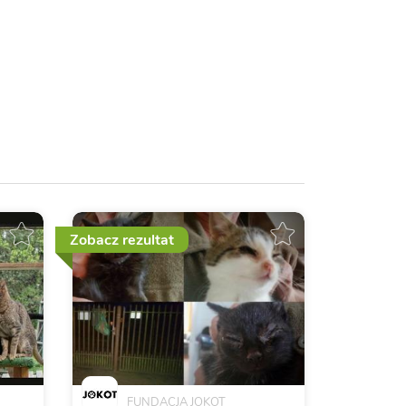
Zobacz rezultat
FUNDACJA JOKOT