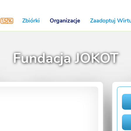
Zbiórki
Organizacje
Zaadoptuj Wirtu
Fundacja JOKOT